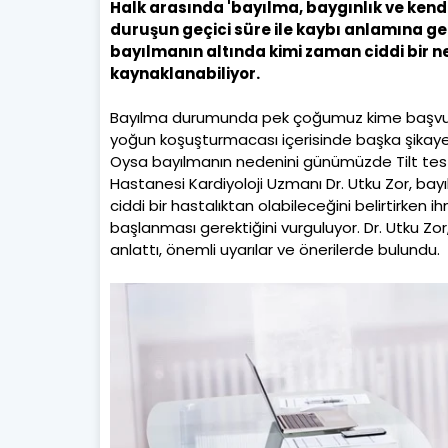
Halk arasında 'bayılma, baygınlık ve kendi
duruşun geçici süre ile kaybı anlamına ge
bayılmanın altında kimi zaman ciddi bir 
kaynaklanabiliyor.
Bayılma durumunda pek çoğumuz kime başvur
yoğun koşuşturmacası içerisinde başka şikay
Oysa bayılmanın nedenini günümüzde Tilt tes
Hastanesi Kardiyoloji Uzmanı Dr. Utku Zor, ba
ciddi bir hastalıktan olabileceğini belirtirken
başlanması gerektiğini vurguluyor. Dr. Utku Zor
anlattı, önemli uyarılar ve önerilerde bulundu.