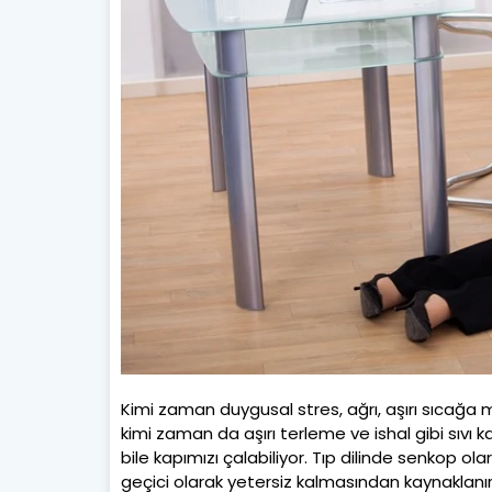
Kimi zaman duygusal stres, ağrı, aşırı sıcağa
kimi zaman da aşırı terleme ve ishal gibi sıvı
bile kapımızı çalabiliyor. Tıp dilinde senkop ol
geçici olarak yetersiz kalmasından kaynaklanır