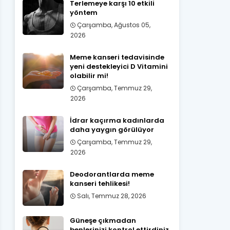
Terlemeye karşı 10 etkili
yöntem
Çarşamba, Ağustos 05,
2026
Meme kanseri tedavisinde
yeni destekleyici D Vitamini
olabilir mi!
Çarşamba, Temmuz 29,
2026
İdrar kaçırma kadınlarda
daha yaygın görülüyor
Çarşamba, Temmuz 29,
2026
Deodorantlarda meme
kanseri tehlikesi!
Salı, Temmuz 28, 2026
Güneşe çıkmadan
benlerinizi kontrol ettirdiniz