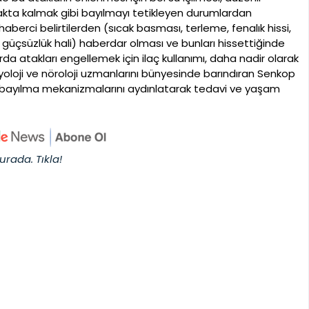
yakta kalmak gibi bayılmayı tetikleyen durumlardan
 haberci belirtilerden (sıcak basması, terleme, fenalık hissi,
r güçsüzlük hali) haberdar olması ve bunları hissettiğinde
da atakları engellemek için ilaç kullanımı, daha nadir olarak
rdiyoloji ve nöroloji uzmanlarını bünyesinde barındıran Senkop
e bayılma mekanizmalarını aydınlatarak tedavi ve yaşam
urada. Tıkla!