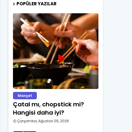
POPÜLER YAZILAR
Manşet
Çatal mı, chopstick mi?
Hangisi daha iyi?
Çarşamba, Ağustos 05, 2026