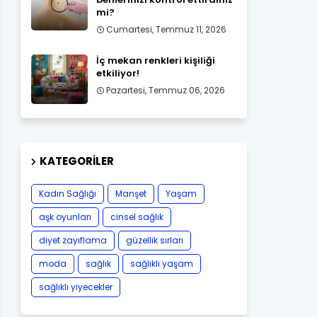
mi?
Cumartesi, Temmuz 11, 2026
İç mekan renkleri kişiliği
etkiliyor!
Pazartesi, Temmuz 06, 2026
KATEGORILER
Kadın Sağlığı
Manşet
Yaşam
aşk oyunları
cinsel sağlık
diyet zayıflama
güzellik sırları
moda
sağlık
sağlıklı yaşam
sağlıklı yiyecekler