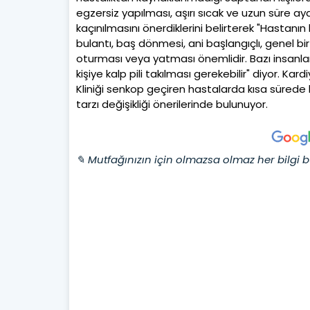
egzersiz yapılması, aşırı sıcak ve uzun süre a
kaçınılmasını önerdiklerini belirterek "Hastanın
bulantı, baş dönmesi, ani başlangıçlı, genel bi
oturması veya yatması önemlidir. Bazı insanlar
kişiye kalp pili takılması gerekebilir" diyor. Ka
Kliniği senkop geçiren hastalarda kısa süred
tarzı değişikliği önerilerinde bulunuyor.
✎ Mutfağınızın için olmazsa olmaz her bilgi b