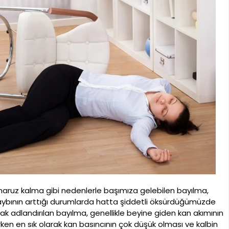
 maruz kalma gibi nedenlerle başımıza gelebilen bayılma,
 kaybının arttığı durumlarda hatta şiddetli öksürdüğümüzde
arak adlandırılan bayılma, genellikle beyine giden kan akımının
ken en sık olarak kan basıncının çok düşük olması ve kalbin