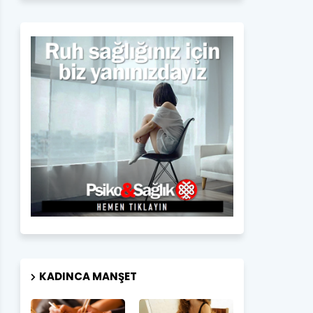
KADINCA MANŞET