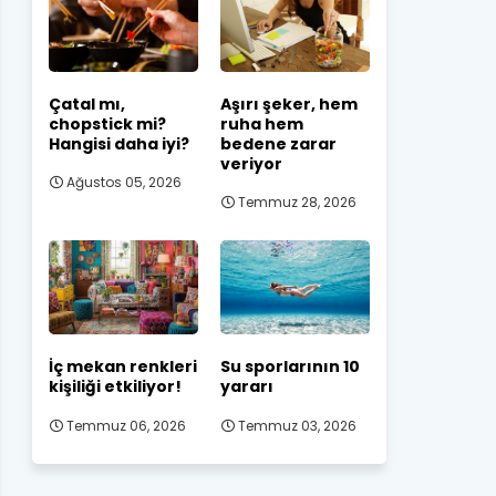
Çatal mı,
Aşırı şeker, hem
chopstick mi?
ruha hem
Hangisi daha iyi?
bedene zarar
veriyor
Ağustos 05, 2026
Temmuz 28, 2026
İç mekan renkleri
Su sporlarının 10
kişiliği etkiliyor!
yararı
Temmuz 06, 2026
Temmuz 03, 2026