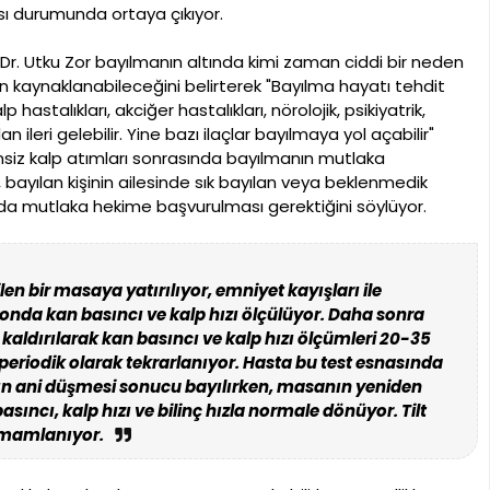
sı durumunda ortaya çıkıyor.
r. Utku Zor bayılmanın altında kimi zaman ciddi bir neden
 kaynaklanabileceğini belirterek "Bayılma hayatı tehdit
lp hastalıkları, akciğer hastalıkları, nörolojik, psikiyatrik,
ileri gelebilir. Yine bazı ilaçlar bayılmaya yol açabilir"
siz kalp atımları sonrasında bayılmanın mutlaka
 bayılan kişinin ailesinde sık bayılan veya beklenmedik
da mutlaka hekime başvurulması gerektiğini söylüyor.
len bir masaya yatırılıyor, emniyet kayışları ile
onda kan basıncı ve kalp hızı ölçülüyor. Daha sonra
ldırılarak kan basıncı ve kalp hızı ölçümleri 20-35
eriodik olarak tekrarlanıyor. Hasta bu test esnasında
nın ani düşmesi sonucu bayılırken, masanın yeniden
sıncı, kalp hızı ve bilinç hızla normale dönüyor. Tilt
amamlanıyor.