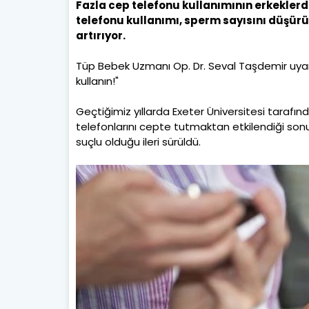
Fazla cep telefonu kullanımının erkeklerde 
telefonu kullanımı, sperm sayısını düşürüy
artırıyor.
Tüp Bebek Uzmanı Op. Dr. Seval Taşdemir uyarı
kullanın!"
Geçtiğimiz yıllarda Exeter Üniversitesi tarafı
telefonlarını cepte tutmaktan etkilendiği so
suçlu olduğu ileri sürüldü.