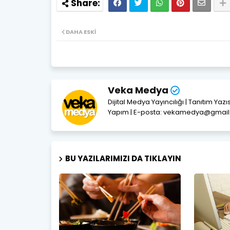
DAHA ESKI
Veka Medya
Dijital Medya Yayıncılığı | Tanıtım Yaz
Yapım | E-posta: vekamedya@gmai
BU YAZILARIMIZI DA TIKLAYIN