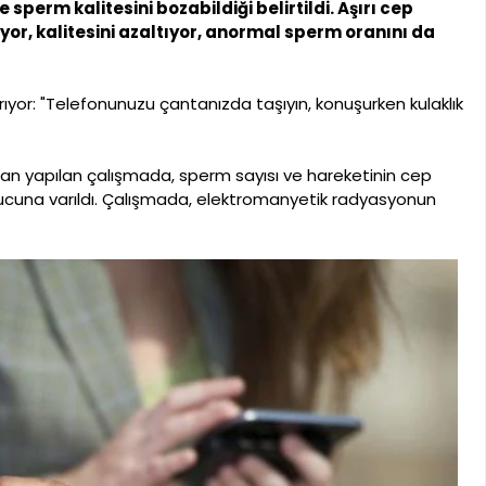
sperm kalitesini bozabildiği belirtildi. Aşırı cep
or, kalitesini azaltıyor, anormal sperm oranını da
yor: "Telefonunuzu çantanızda taşıyın, konuşurken kulaklık
ndan yapılan çalışmada, sperm sayısı ve hareketinin cep
nucuna varıldı. Çalışmada, elektromanyetik radyasyonun