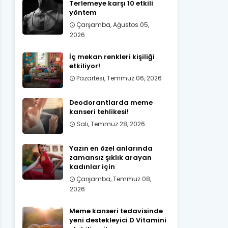
Terlemeye karşı 10 etkili
yöntem
Çarşamba, Ağustos 05,
2026
İç mekan renkleri kişiliği
etkiliyor!
Pazartesi, Temmuz 06, 2026
Deodorantlarda meme
kanseri tehlikesi!
Salı, Temmuz 28, 2026
Yazın en özel anlarında
zamansız şıklık arayan
kadınlar için
Çarşamba, Temmuz 08,
2026
Meme kanseri tedavisinde
yeni destekleyici D Vitamini