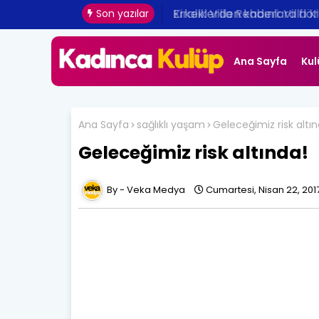
Erkeklerden kadınlara flört 
Son yazılar
Ana Sayfa
Kul
Ana Sayfa
sağlıklı yaşam
Geleceğimiz risk altın
Geleceğimiz risk altında!
Veka Medya
Cumartesi, Nisan 22, 201