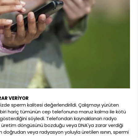
AR VERİYOR
lizde sperm kalitesi değerlendirildi. Çalışmayı yürüten
 biri hariç tümünün cep telefonuna maruz kalma ile kötü
 gösterdiğini söyledi. Telefondan kaynaklanan radyo
 üretim döngüsünü bozduğu veya DNA'ya zarar verdiği
 doğrudan veya radyasyon yoluyla üretilen ısının, spermi