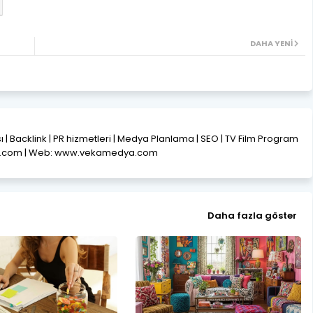
DAHA YENI
ısı | Backlink | PR hizmetleri | Medya Planlama | SEO | TV Film Program
l.com | Web: www.vekamedya.com
Daha fazla göster