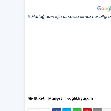
✎ Mutfağınızın için olmazsa olmaz her bilgi b
Etiket
Manşet
sağlıklı yaşam