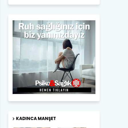
KADINCA MANŞET