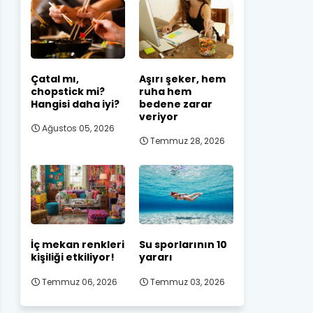
Çatal mı,
Aşırı şeker, hem
chopstick mi?
ruha hem
Hangisi daha iyi?
bedene zarar
veriyor
Ağustos 05, 2026
Temmuz 28, 2026
İç mekan renkleri
Su sporlarının 10
kişiliği etkiliyor!
yararı
Temmuz 06, 2026
Temmuz 03, 2026