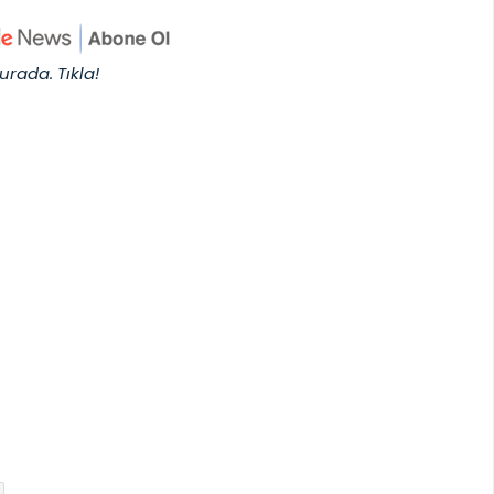
urada. Tıkla!