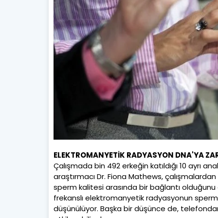
ELEKTROMANYETİK RADYASYON DNA'YA ZAR
Çalışmada bin 492 erkeğin katıldığı 10 ayrı ana
araştırmacı Dr. Fiona Mathews, çalışmalardan
sperm kalitesi arasında bir bağlantı olduğunu
frekanslı elektromanyetik radyasyonun sperm
düşünülüyor. Başka bir düşünce de, telefondan