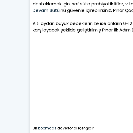
desteklemek için, saf süte prebiyotik lifler, vit
Devam Sütü’
nü güvenle içirebilirsiniz. Pınar 
Altı aydan büyük bebeklerinize ise onların 6-12 
karşılayacak şekilde geliştirilmiş Pınar İlk Adım
Bir
boomads
advertorial içeriğidir.