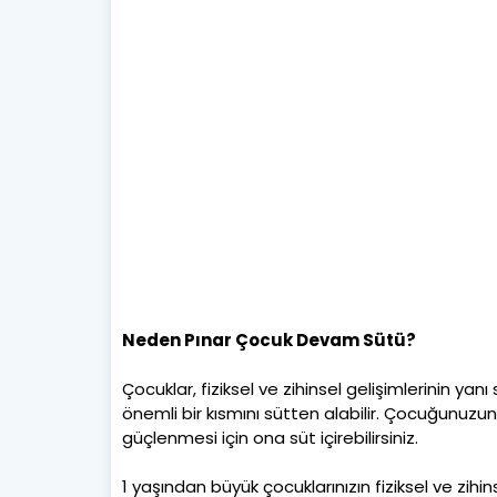
Neden Pınar Çocuk Devam Sütü?
Çocuklar, fiziksel ve zihinsel gelişimlerinin yanı
önemli bir kısmını sütten alabilir. Çocuğunuzun fi
güçlenmesi için ona süt içirebilirsiniz.
1 yaşından büyük çocuklarınızın fiziksel ve zihin