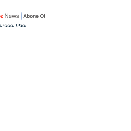
urada. Tıkla!