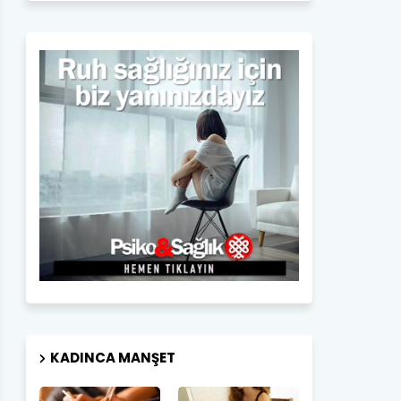
KADINCA MANŞET