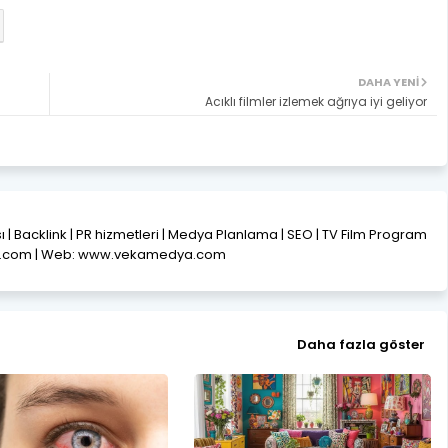
DAHA YENI
Acıklı filmler izlemek ağrıya iyi geliyor
ısı | Backlink | PR hizmetleri | Medya Planlama | SEO | TV Film Program
l.com | Web: www.vekamedya.com
Daha fazla göster