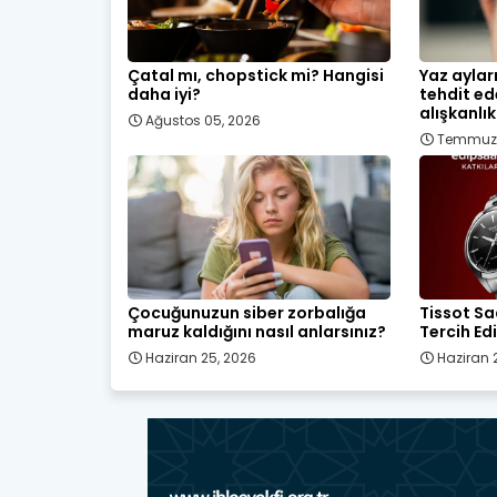
Çatal mı, chopstick mi? Hangisi
Yaz aylar
daha iyi?
tehdit ed
alışkanlık
Ağustos 05, 2026
Temmuz 
Çocuğunuzun siber zorbalığa
Tissot Sa
maruz kaldığını nasıl anlarsınız?
Tercih Edi
Haziran 25, 2026
Haziran 