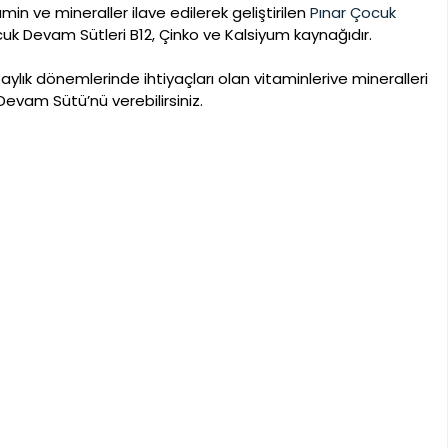
amin ve mineraller ilave edilerek geliştirilen
Pınar Çocuk
Çocuk Devam Sütleri B12, Çinko ve Kalsiyum kaynağıdır.
aylık dönemlerinde ihtiyaçları olan vitaminlerive mineralleri
 Devam Sütü’nü verebilirsiniz.