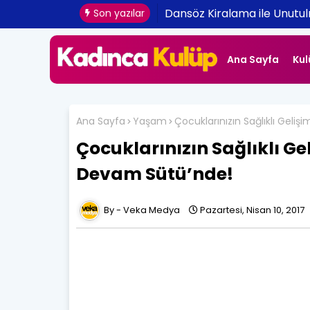
Dansöz Kiralama ile Unutulm
Son yazılar
Ana Sayfa
Kul
Ana Sayfa
Yaşam
Çocuklarınızın Sağlıklı Gel
Çocuklarınızın Sağlıklı G
Devam Sütü’nde!
Veka Medya
Pazartesi, Nisan 10, 2017