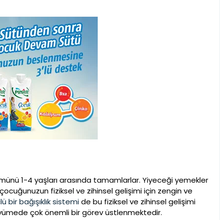
ümünü 1-4 yaşları arasında tamamlarlar. Yiyeceği yemekler
ocuğunuzun fiziksel ve zihinsel gelişimi için zengin ve
ü bir bağışıklık sistemi
de bu fiziksel ve zihinsel gelişimi
üyümede çok önemli bir görev üstlenmektedir.