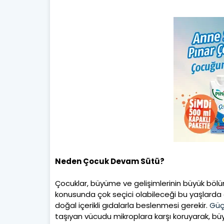
Neden Çocuk Devam Sütü?
Çocuklar, büyüme ve gelişimlerinin büyük böl
konusunda çok seçici olabileceği bu yaşlarda ç
doğal içerikli gıdalarla beslenmesi gerekir.
Güçl
taşıyan vücudu mikroplara karşı koruyarak, b