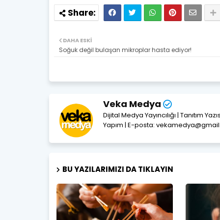
DAHA ESKI
Soğuk değil bulaşan mikroplar hasta ediyor!
Veka Medya
Dijital Medya Yayıncılığı | Tanıtım Yaz
Yapım | E-posta: vekamedya@gmai
BU YAZILARIMIZI DA TIKLAYIN