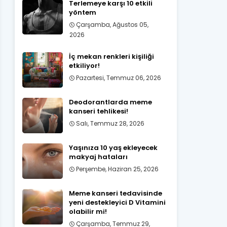
Terlemeye karşı 10 etkili
yöntem
Çarşamba, Ağustos 05,
2026
İç mekan renkleri kişiliği
etkiliyor!
Pazartesi, Temmuz 06, 2026
Deodorantlarda meme
kanseri tehlikesi!
Salı, Temmuz 28, 2026
Yaşınıza 10 yaş ekleyecek
makyaj hataları
Perşembe, Haziran 25, 2026
Meme kanseri tedavisinde
yeni destekleyici D Vitamini
olabilir mi!
Çarşamba, Temmuz 29,