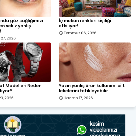
ında göz sağlığımızı
İç mekan renkleri kişiliği
en sekiz yanlış
etkiliyor!
!
Temmuz 06, 2026
27, 2026
at Modelleri Neden
Yazın yanlış ürün kullanımı cilt
liyor?
lekelerini tetikleyebilir
23, 2026
Haziran 17, 2026