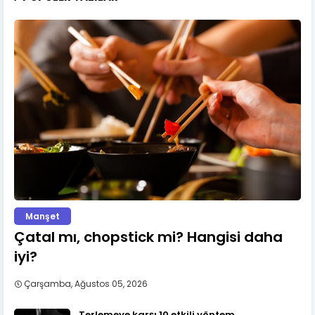
Manşet
Çatal mı, chopstick mi? Hangisi daha
iyi?
Çarşamba, Ağustos 05, 2026
Terlemeye karşı 10 etkili yöntem