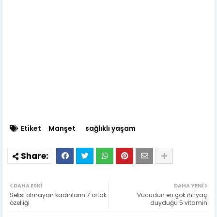
Etiket
Manşet
sağlıklı yaşam
DAHA ESKI
DAHA YENI
Seksi olmayan kadınların 7 ortak
Vücudun en çok ihtiyaç
özelliği
duyduğu 5 vitamin