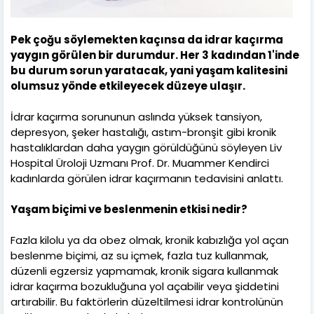
Pek çoğu söylemekten kaçınsa da idrar kaçırma
yaygın görülen bir durumdur. Her 3 kadından 1'inde
bu durum sorun yaratacak, yani yaşam kalitesini
olumsuz yönde etkileyecek düzeye ulaşır.
İdrar kaçırma sorununun aslında yüksek tansiyon,
depresyon, şeker hastalığı, astım-bronşit gibi kronik
hastalıklardan daha yaygın görüldüğünü söyleyen Liv
Hospital Üroloji Uzmanı Prof. Dr. Muammer Kendirci
kadınlarda görülen idrar kaçırmanın tedavisini anlattı.
Yaşam biçimi ve beslenmenin etkisi nedir?
Fazla kilolu ya da obez olmak, kronik kabızlığa yol açan
beslenme biçimi, az su içmek, fazla tuz kullanmak,
düzenli egzersiz yapmamak, kronik sigara kullanmak
idrar kaçırma bozukluğuna yol açabilir veya şiddetini
artırabilir. Bu faktörlerin düzeltilmesi idrar kontrolünün