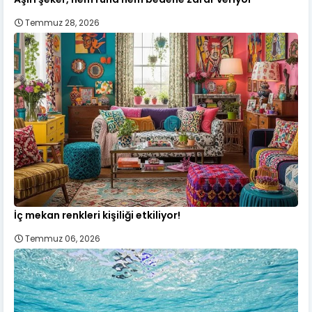
Temmuz 28, 2026
İç mekan renkleri kişiliği etkiliyor!
Temmuz 06, 2026