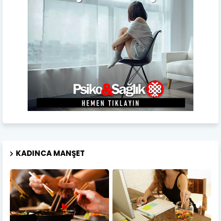
KADINCA MANŞET