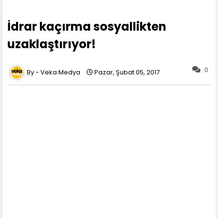
İdrar kaçırma sosyallikten
uzaklaştırıyor!
0
Veka Medya
Pazar, Şubat 05, 2017