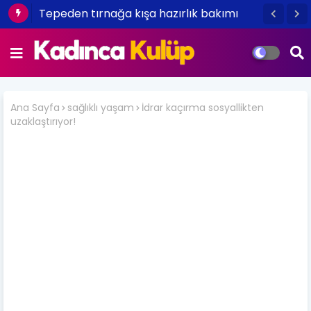
Tepeden tırnağa kışa hazırlık bakımı
Ana Sayfa
sağlıklı yaşam
İdrar kaçırma sosyallikten
uzaklaştırıyor!