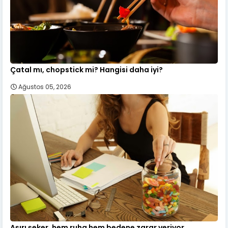
Çatal mı, chopstick mi? Hangisi daha iyi?
Ağustos 05, 2026
Aşırı şeker, hem ruha hem bedene zarar veriyor