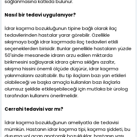
sağlanmasına katkıda bulunur.
Nasıl bir tedavi uygulanıyor?
İdrar kaçırma bozukluğunun tipine bağlı olarak ilaç
tedavilerinden hastalar yarar görebilir. Özellikle
sıkışmaya bağlı idrar kaçırmada ilaç tedavileri etkili
seçeneklerden birisidir. Bunlar genellikle hastaların yüzde
50'sinde mesanede idrarın arzu edilen miktarda
birikmesini sağlayarak idrara çıkma sıklığını azaltır,
sıkışma hissini önemli ölçüde düşürür, idrar kaçırma
yakınmalarını azaltabilir. Bu tip ilaçların bazı yan etkileri
olabileceği ve başka amaçla kullanılan bazı ilaçlarla
olumsuz şekilde etkileşebileceği için mutlaka bir ürolog
tarafından kullanımı önerilmelidir.
Cerrahi tedavisi var mı?
İdrar kaçırma bozukluğunun ameliyatla de tedavisi
mümkün. Hastanın idrar kaçırma tipi, kaçırma şiddeti, bu
duruma yol açan anatomik bozukluklar, hastanın yaşı,