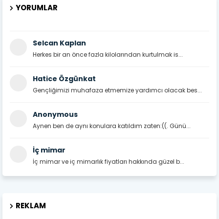
YORUMLAR
Selcan Kaplan
Herkes bir an önce fazla kilolarından kurtulmak is...
Hatice Özgünkat
Gençliğimizi muhafaza etmemize yardımcı olacak bes...
Anonymous
Aynen ben de aynı konulara katıldım zaten:((. Günü...
İç mimar
İç mimar ve iç mimarlık fiyatları hakkında güzel b...
REKLAM