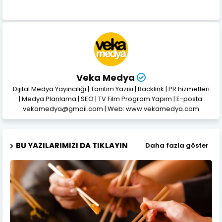
Veka Medya
Dijital Medya Yayıncılığı | Tanıtım Yazısı | Backlink | PR hizmetleri
| Medya Planlama | SEO | TV Film Program Yapım | E-posta:
vekamedya@gmail.com | Web: www.vekamedya.com
BU YAZILARIMIZI DA TIKLAYIN
Daha fazla göster