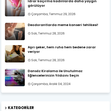
İdrar kaçırma kadınlarda daha yaygın
görülüyor
Çarşamba, Temmuz 29, 2026
Deodorantlarda meme kanseri tehlikesi!
Salı, Temmuz 28, 2026
Aşırı şeker, hem ruha hem bedene zarar
veriyor
Salı, Temmuz 28, 2026
Dansöz Kiralama ile Unutulmaz
Eğlencelerinizin Yıldızını Seçin
Çarşamba, Aralık 04, 2024
KATEGORILER