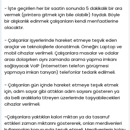
- İşte geçirilen her bir saatin sonunda 5 dakikalık bir ara
vermek (printera gitmek için bile olabilir) faydalı. Böyle
bir alışkanlık edinmek çalışanların kendi menfaatlerine
olacaktır.
- Çalışanlar işyerlerinde hareket etmeye teşvik eden
araçlar ve teknolojilerle donatılmalı. Örneğin: Laptop ve
mobil cihazlar verilmeli. Çalışanlara masalar ve odalar
arası dolaşırken aynı zamanda arama yapma imkanı
sağlayacak VoIP (internetten telefon görüşmesi
yapmaya imkan tanıyan) telefonlar tedarik edilmeli.
- Çalışanları gün içinde hareket etmeye teşvik etmek
için, adım sayar gibi attıkları adım sayısını gösteren ya
da belli aralıklarla titreyen üzerlerinde taşıyabilecekleri
cihazlar verilmeli.
-Çalışanlara yaktıkları kalori miktarı ya da tasarruf
ettikleri zaman miktarını göstererek, onları merdivenleri
kullanmaları konusunda teşvik etmeli. Merdivenlerin kolay