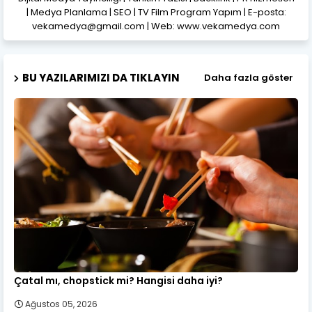
| Medya Planlama | SEO | TV Film Program Yapım | E-posta:
vekamedya@gmail.com | Web: www.vekamedya.com
BU YAZILARIMIZI DA TIKLAYIN
Daha fazla göster
Çatal mı, chopstick mi? Hangisi daha iyi?
Ağustos 05, 2026