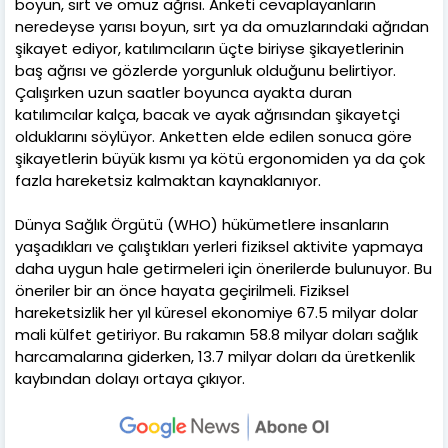
boyun, sırt ve omuz ağrısı. Anketi cevaplayanların
neredeyse yarısı boyun, sırt ya da omuzlarındaki ağrıdan
şikayet ediyor, katılımcıların üçte biriyse şikayetlerinin
baş ağrısı ve gözlerde yorgunluk olduğunu belirtiyor.
Çalışırken uzun saatler boyunca ayakta duran
katılımcılar kalça, bacak ve ayak ağrısından şikayetçi
olduklarını söylüyor. Anketten elde edilen sonuca göre
şikayetlerin büyük kısmı ya kötü ergonomiden ya da çok
fazla hareketsiz kalmaktan kaynaklanıyor.
Dünya Sağlık Örgütü (WHO) hükümetlere insanların
yaşadıkları ve çalıştıkları yerleri fiziksel aktivite yapmaya
daha uygun hale getirmeleri için önerilerde bulunuyor. Bu
öneriler bir an önce hayata geçirilmeli. Fiziksel
hareketsizlik her yıl küresel ekonomiye 67.5 milyar dolar
mali külfet getiriyor. Bu rakamın 58.8 milyar doları sağlık
harcamalarına giderken, 13.7 milyar doları da üretkenlik
kaybından dolayı ortaya çıkıyor.