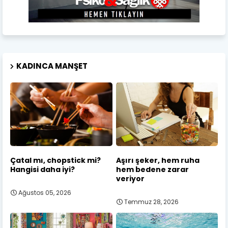
KADINCA MANŞET
Çatal mı, chopstick mi?
Aşırı şeker, hem ruha
Hangisi daha iyi?
hem bedene zarar
veriyor
Ağustos 05, 2026
Temmuz 28, 2026