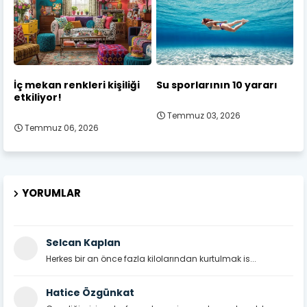
İç mekan renkleri kişiliği
Su sporlarının 10 yararı
etkiliyor!
Temmuz 03, 2026
Temmuz 06, 2026
YORUMLAR
Selcan Kaplan
Herkes bir an önce fazla kilolarından kurtulmak is...
Hatice Özgünkat