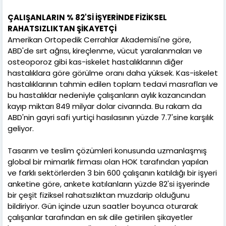
ÇALIŞANLARIN % 82'Sİ İŞYERİNDE FİZİKSEL
RAHATSIZLIKTAN ŞİKAYETÇİ
Amerikan Ortopedik Cerrahlar Akademisi'ne göre,
ABD'de sırt ağrısı, kireçlenme, vücut yaralanmaları ve
osteoporoz gibi kas-iskelet hastalıklarının diğer
hastalıklara göre görülme oranı daha yüksek. Kas-iskelet
hastalıklarının tahmin edilen toplam tedavi masrafları ve
bu hastalıklar nedeniyle çalışanların aylık kazancından
kayıp miktarı 849 milyar dolar civarında. Bu rakam da
ABD'nin gayri safi yurtiçi hasılasının yüzde 7.7'sine karşılık
geliyor.
Tasarım ve teslim çözümleri konusunda uzmanlaşmış
global bir mimarlık firması olan HOK tarafından yapılan
ve farklı sektörlerden 3 bin 600 çalışanın katıldığı bir işyeri
anketine göre, ankete katılanların yüzde 82'si işyerinde
bir çeşit fiziksel rahatsızlıktan muzdarip olduğunu
bildiriyor. Gün içinde uzun saatler boyunca oturarak
çalışanlar tarafından en sık dile getirilen şikayetler