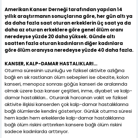
Amerikan Kanser Derneği tarafından yapılan 14
yıllık araştırmanın sonuçlarına göre, her gün altı ya
da daha fazla saat oturan erkeklerin üç saat ya da
daha az oturan erkeklere göre genel ölüm oranı
neredeyse yüzde 20 daha yüksek. Günde altı
saatten fazla oturan kadınların diğer kadınlara
göre ölüm oranıysa neredeyse yüzde 40 daha fazla.
KANSER, KALP-DAMAR HASTALIKLARI...
Oturma süresinin uzunluğu ve fiziksel aktivite azlığına
bağlı en sık rastlanan ölüm sebepleri ise obezite, kolon
kanseri, menopoz sonrası göğüs kanseri de aralarında
olmak üzere bazı kanser çeşitleri, inme, diyabet ve kalp-
damar hastalıkları... Oturarak harcanan vakit ve fiziksel
aktivite ilişkisi kanserden çok kalp-damar hastalıklarına
bağlı ölümlerde kendini gösteriyor. Günlük oturma süresi
hem kadın hem erkeklerde kalp-damar hastalıklarına
bağlı ölüm riskini arttırırken kansere bağlı ölüm riskini
sadece kadınlarda arttırıyor.