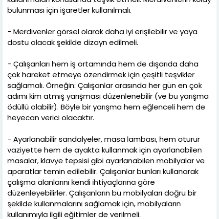
bulunması için işaretler kullanılmalı.
- Merdivenler görsel olarak daha iyi erişilebilir ve yaya
dostu olacak şekilde dizayn edilmeli.
- Çalışanları hem iş ortamında hem de dışarıda daha
çok hareket etmeye özendirmek için çeşitli teşvikler
sağlamalı. Örneğin: Çalışanlar arasında her gün en çok
adımı kim atmış yarışması düzenlenebilir (ve bu yarışma
ödüllü olabilir). Böyle bir yarışma hem eğlenceli hem de
heyecan verici olacaktır.
- Ayarlanabilir sandalyeler, masa lambası, hem oturur
vaziyette hem de ayakta kullanmak için ayarlanabilen
masalar, klavye tepsisi gibi ayarlanabilen mobilyalar ve
aparatlar temin edilebilir. Çalışanlar bunları kullanarak
çalışma alanlarını kendi ihtiyaçlarına göre
düzenleyebilirler. Çalışanların bu mobilyaları doğru bir
şekilde kullanmalarını sağlamak için, mobilyaların
kullanımıyla ilgili eğitimler de verilmeli.