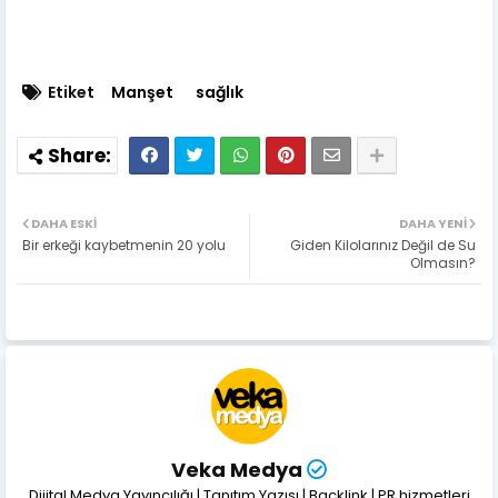
Etiket
Manşet
sağlık
DAHA ESKI
DAHA YENI
Bir erkeği kaybetmenin 20 yolu
Giden Kilolarınız Değil de Su
Olmasın?
Veka Medya
Dijital Medya Yayıncılığı | Tanıtım Yazısı | Backlink | PR hizmetleri