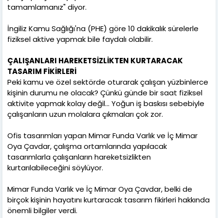
tamamlamanız" diyor.
İngiliz Kamu Sağlığı'na (PHE) göre 10 dakikalık sürelerle
fiziksel aktive yapmak bile faydalı olabilir.
ÇALIŞANLARI HAREKETSİZLİKTEN KURTARACAK
TASARIM FİKİRLERİ
Peki kamu ve özel sektörde oturarak çalışan yüzbinlerce
kişinin durumu ne olacak? Çünkü günde bir saat fiziksel
aktivite yapmak kolay değil… Yoğun iş baskısı sebebiyle
çalışanların uzun molalara çıkmaları çok zor.
Ofis tasarımları yapan Mimar Funda Varlık ve İç Mimar
Oya Çavdar, çalışma ortamlarında yapılacak
tasarımlarla çalışanların hareketsizlikten
kurtarılabileceğini söylüyor.
Mimar Funda Varlık ve İç Mimar Oya Çavdar, belki de
birçok kişinin hayatını kurtaracak tasarım fikirleri hakkında
önemli bilgiler verdi.