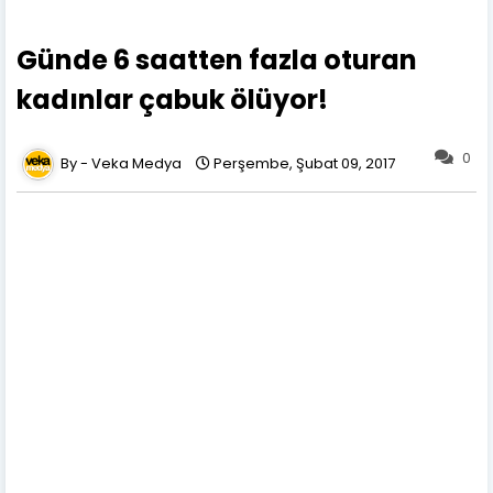
Günde 6 saatten fazla oturan
kadınlar çabuk ölüyor!
0
Veka Medya
Perşembe, Şubat 09, 2017