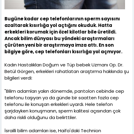
Bugüne kadar cep telefonlarının sperm sayısını
azaltarak kısırlığa yol açtığını okuduk. Hatta
erkekleri korumak için özel kilotlar bile üretildi.
Ancak bilim dünyası bu yöndeki araştırmaları
çürüten yeni bir araştırmaya imza attı. En son
bilgiye göre, cep telefonları kısırlığa yol açmıyor.
Kadın Hastalıkları Doğum ve Tüp bebek Uzmanı Op. Dr.
Betül Görgen, erkekleri rahatlatan araştırma hakkında şu
bilgileri verdi:
"Bilim adamları yakın dönemde, pantolon cebinde cep
telefonu taşıyan ya da günde bir saatten fazla cep
telefonu ile konuşan erkekleri uyardı. Hele telefon
şarjdayken konuşmanın, sperm kalitesi açısından çok
daha riskli olduğunu da belirttiler.
İsrailli bilim adamları ise, Haifa'daki Technion