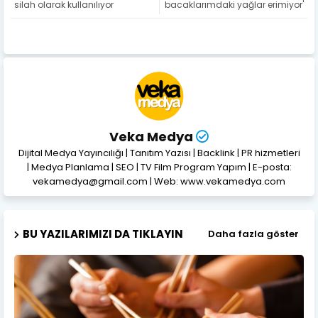
silah olarak kullanılıyor
bacaklarımdaki yağlar erimiyor'
Veka Medya
Dijital Medya Yayıncılığı | Tanıtım Yazısı | Backlink | PR hizmetleri
| Medya Planlama | SEO | TV Film Program Yapım | E-posta:
vekamedya@gmail.com | Web: www.vekamedya.com
BU YAZILARIMIZI DA TIKLAYIN
Daha fazla göster