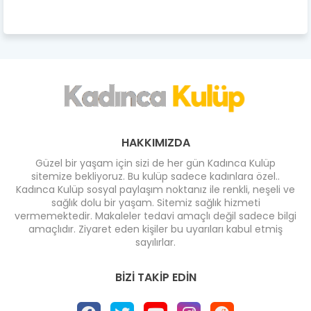
HAKKIMIZDA
Güzel bir yaşam için sizi de her gün Kadınca Kulüp
sitemize bekliyoruz. Bu kulüp sadece kadınlara özel..
Kadınca Kulüp sosyal paylaşım noktanız ile renkli, neşeli ve
sağlık dolu bir yaşam. Sitemiz sağlık hizmeti
vermemektedir. Makaleler tedavi amaçlı değil sadece bilgi
amaçlıdır. Ziyaret eden kişiler bu uyarıları kabul etmiş
sayılırlar.
BIZI TAKIP EDIN