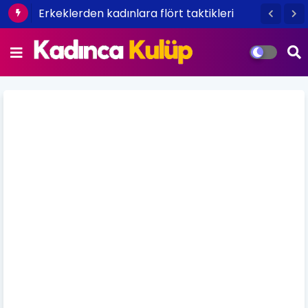
Erkeklerden kadınlara flört taktikleri