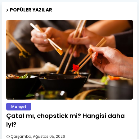
POPÜLER YAZILAR
Manşet
Çatal mı, chopstick mi? Hangisi daha
iyi?
Çarşamba, Ağustos 05, 2026