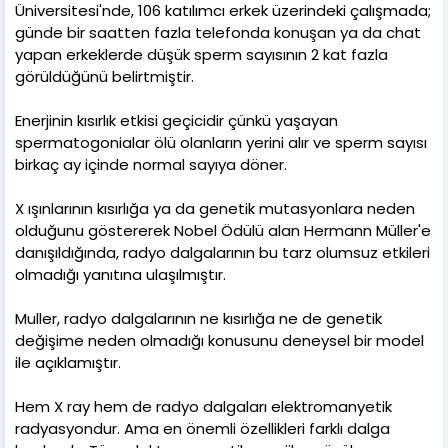
Üniversitesi'nde, 106 katılımcı erkek üzerindeki çalışmada;
günde bir saatten fazla telefonda konuşan ya da chat
yapan erkeklerde düşük sperm sayısının 2 kat fazla
görüldüğünü belirtmiştir.
Enerjinin kısırlık etkisi geçicidir çünkü yaşayan
spermatogonialar ölü olanların yerini alır ve sperm sayısı
birkaç ay içinde normal sayıya döner.
X ışınlarının kısırlığa ya da genetik mutasyonlara neden
olduğunu göstererek Nobel Ödülü alan Hermann Müller'e
danışıldığında, radyo dalgalarının bu tarz olumsuz etkileri
olmadığı yanıtına ulaşılmıştır.
Muller, radyo dalgalarının ne kısırlığa ne de genetik
değişime neden olmadığı konusunu deneysel bir model
ile açıklamıştır.
Hem X ray hem de radyo dalgaları elektromanyetik
radyasyondur. Ama en önemli özellikleri farklı dalga