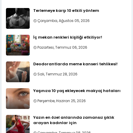
Terlemeye karşı 10 etkili yöntem
Çarşamba, Ağustos 05, 2026
İç mekan renkleri kişiliği etkiliyor!
Pazartesi, Temmuz 06, 2026
Deodorantlarda meme kanseri tehlikesi!
Salı, Temmuz 28, 2026
Yaşınıza 10 yaş ekleyecek makyaj hataları
Perşembe, Haziran 25, 2026
Yazın en özel anlarında zamansız şıklık
arayan kadınlar için
Çarşamba, Temmuz 08, 2026