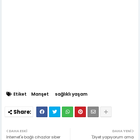
Etiket
Manşet
sağlıklı yaşam
DAHA ESKI
DAHA YENI
İnternet'e bağlı cihazlar siber
'Diyet yapıyorum ama