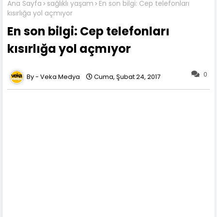
Ana Sayfa
sağlıklı yaşam
En son bilgi: Cep telefonları
kısırlığa yol açmıyor
En son bilgi: Cep telefonları
kısırlığa yol açmıyor
0
Veka Medya
Cuma, Şubat 24, 2017