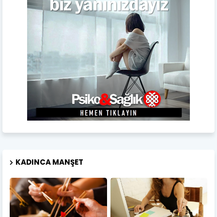
KADINCA MANŞET