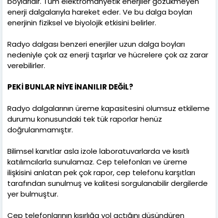
boylarıdır. Tüm elektromanyetik enerjiler gözükmeyen
enerji dalgalarıyla hareket eder. Ve bu dalga boyları
enerjinin fiziksel ve biyolojik etkisini belirler.
Radyo dalgası benzeri enerjiler uzun dalga boyları
nedeniyle çok az enerji taşırlar ve hücrelere çok az zarar
verebilirler.
PEKİ BUNLAR NİYE İNANILIR DEĞİL?
Radyo dalgalarının üreme kapasitesini olumsuz etkileme
durumu konusundaki tek tük raporlar henüz
doğrulanmamıştır.
Bilimsel kanıtlar asla izole laboratuvarlarda ve kısıtlı
katılımcılarla sunulamaz. Cep telefonları ve üreme
ilişkisini anlatan pek çok rapor, cep telefonu karşıtları
tarafından sunulmuş ve kalitesi sorgulanabilir dergilerde
yer bulmuştur.
Cep telefonlarının kısırlığa yol açtığını düşündüren