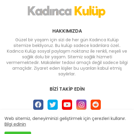
HAKKIMIZDA
Güzel bir yaşam için sizi de her gün Kadınca Kulüp
sitemize bekliyoruz. Bu kulüp sadece kadınlara özel..
Kadınca Kulüp sosyal paylaşım noktanız ile renkli, neşeli ve
sağlık dolu bir yaşam. Sitemiz sağlık hizmeti
vermemektedir. Makaleler tedavi amaçlı değil sadece bilgi
amaçlıdır. Ziyaret eden kişiler bu uyarıları kabul etmiş
sayılırlar.
BIZI TAKIP EDIN
Web sitemiz, deneyiminizi geliştirmek için çerezleri kullanır.
Bilgi edinin
Ana Sayfa
* İletişim
* Yayın İlkeleri
* Reklam