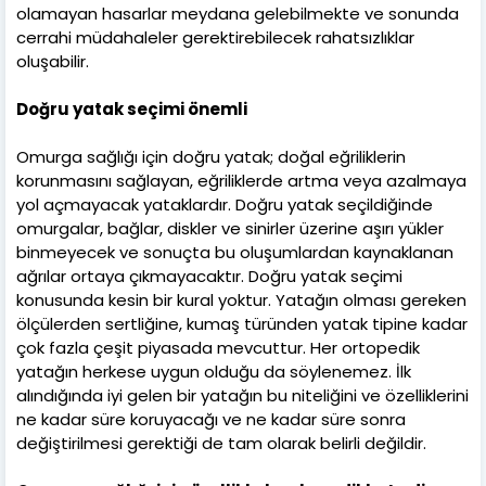
olamayan hasarlar meydana gelebilmekte ve sonunda
cerrahi müdahaleler gerektirebilecek rahatsızlıklar
oluşabilir.
Doğru yatak seçimi önemli
Omurga sağlığı için doğru yatak; doğal eğriliklerin
korunmasını sağlayan, eğriliklerde artma veya azalmaya
yol açmayacak yataklardır. Doğru yatak seçildiğinde
omurgalar, bağlar, diskler ve sinirler üzerine aşırı yükler
binmeyecek ve sonuçta bu oluşumlardan kaynaklanan
ağrılar ortaya çıkmayacaktır. Doğru yatak seçimi
konusunda kesin bir kural yoktur. Yatağın olması gereken
ölçülerden sertliğine, kumaş türünden yatak tipine kadar
çok fazla çeşit piyasada mevcuttur. Her ortopedik
yatağın herkese uygun olduğu da söylenemez. İlk
alındığında iyi gelen bir yatağın bu niteliğini ve özelliklerini
ne kadar süre koruyacağı ve ne kadar süre sonra
değiştirilmesi gerektiği de tam olarak belirli değildir.