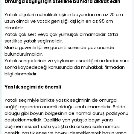
Omurga sağlığı için özellikle bunlara dikkat edin
Yatak ölçüleri muhakkak kişinin boyundan en az 20 cm
uzun olmalı ve yatak genişliği kişi için en az 95 cm
olmalıdır.
Yatak çok sert veya çok yumuşak olmamalıdır. Orta
sertlikte yatak seçilmelidir.
Marka güvenilirliği ve garanti süreside göz önünde
bulundurulmalıdır.
Yatak süngerlerinin ve yaylarının esnekliğini ne kadar süre
sonra kaybedeceği konusunda da muhakkak firmadan
bilgi alınmalıdır.
Yastık seçimi de önemli
Yatak seçimiyle birlikte yastık seçiminin de omurga
sağlığı açısından önemli olduğu unutulmamalıdır. Belde
olduğu gibi boyun bölgesinin de normal duruş pozisyonu
desteklenmelidir. Özellikle yan yatışta başın yana
düşmemesi, sırt üstü yatışta da arkaya sarkmaması
gerekir. Yastık ense ve boynu destekleyerek başın yana