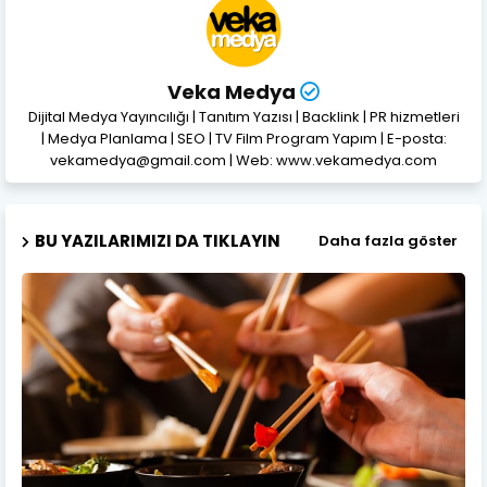
Veka Medya
Dijital Medya Yayıncılığı | Tanıtım Yazısı | Backlink | PR hizmetleri
| Medya Planlama | SEO | TV Film Program Yapım | E-posta:
vekamedya@gmail.com | Web: www.vekamedya.com
BU YAZILARIMIZI DA TIKLAYIN
Daha fazla göster