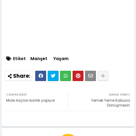
Etiket
Manşet
Yaşam
DAHA ESKI
DAHA YENI
Mide ilaçları kısırlık yapıyor
Yemek Yeme Kabusa
Dönüşmesin