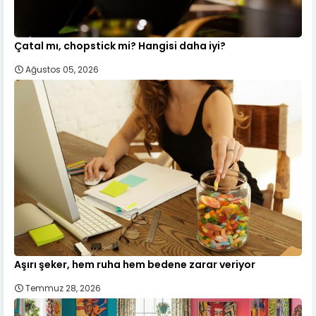
Çatal mı, chopstick mi? Hangisi daha iyi?
Ağustos 05, 2026
Aşırı şeker, hem ruha hem bedene zarar veriyor
Temmuz 28, 2026