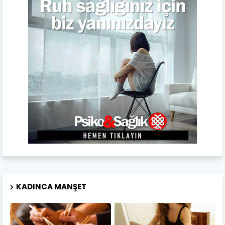
KADINCA MANŞET