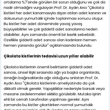
ortalama %7'sinde görülen bir sorun olduğunu ve çok da
nadir olmadığını vurgulayan Prof. Dr. Aydın Arıcı "Çikolata
kistleri her adet kanamasıyla dışarı atılan adet kanının ve
dokusunun yumurtalık içinde toplanması sonucu oluşur.
Bu kistler her adet döneminde yavaş yavaş
büyüyebilirler ve çok şiddetli adet sancılarına neden
olabilirler. Aynı zamanda önemli bir kısırlık sebebidir.
Özellikle şiddetli adet sancısı olan kadınların hemen
hemen yarısında görülür" açıklamasında bulundu.
Çikolata kistlerinin tedavisi uzun yıllar alabilir
Çikolata kistlerinin önemli belirtisinin şiddetli adet
sancısı, cinsel ilişki sırasında ağrı ya başka organlarda,
örneğin bağırsaklarda ağrı olduğunu anlatan Prof. Dr.
Aydın Arıcı "Çikolata kistlerinin ameliyatında da çok
dikkatli olmak gerekir. Yapışıklıklar nedeniyle barsak veya
mesane zedelenmeleri sıklıkla görülebilir. Mutaka işinin
ehli bir cerrah tarafından yapılması gerekir. Aynı
zamanda bu kistler çıkartılırken normal yumurtalık