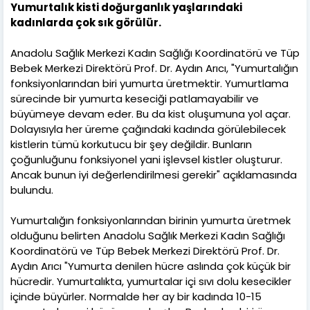
Yumurtalık kisti doğurganlık yaşlarındaki
kadınlarda çok sık görülür.
Anadolu Sağlık Merkezi Kadın Sağlığı Koordinatörü ve Tüp
Bebek Merkezi Direktörü Prof. Dr. Aydın Arıcı, "Yumurtalığın
fonksiyonlarından biri yumurta üretmektir. Yumurtlama
sürecinde bir yumurta keseciği patlamayabilir ve
büyümeye devam eder. Bu da kist oluşumuna yol açar.
Dolayısıyla her üreme çağındaki kadında görülebilecek
kistlerin tümü korkutucu bir şey değildir. Bunların
çoğunluğunu fonksiyonel yani işlevsel kistler oluşturur.
Ancak bunun iyi değerlendirilmesi gerekir" açıklamasında
bulundu.
Yumurtalığın fonksiyonlarından birinin yumurta üretmek
olduğunu belirten Anadolu Sağlık Merkezi Kadın Sağlığı
Koordinatörü ve Tüp Bebek Merkezi Direktörü Prof. Dr.
Aydın Arıcı "Yumurta denilen hücre aslında çok küçük bir
hücredir. Yumurtalıkta, yumurtalar içi sıvı dolu kesecikler
içinde büyürler. Normalde her ay bir kadında 10-15