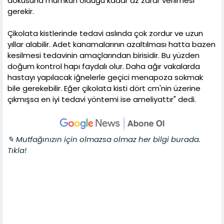
dokusuna mümkün olduğu kadar az zarar verilmesi
gerekir.
Çikolata kistlerinde tedavi aslında çok zordur ve uzun
yıllar alabilir. Adet kanamalarının azaltılması hatta bazen
kesilmesi tedavinin amaçlarından birisidir. Bu yüzden
doğum kontrol hapı faydalı olur. Daha ağır vakalarda
hastayı yapılacak iğnelerle geçici menapoza sokmak
bile gerekebilir. Eğer çikolata kisti dört cm'nin üzerine
çıkmışsa en iyi tedavi yöntemi ise ameliyattır" dedi.
✎ Mutfağınızın için olmazsa olmaz her bilgi burada.
Tıkla!