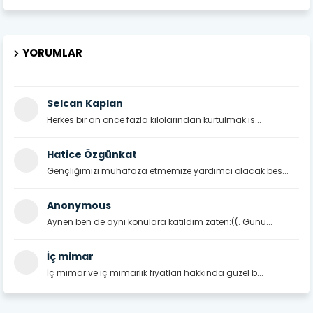
YORUMLAR
Selcan Kaplan
Herkes bir an önce fazla kilolarından kurtulmak is...
Hatice Özgünkat
Gençliğimizi muhafaza etmemize yardımcı olacak bes...
Anonymous
Aynen ben de aynı konulara katıldım zaten:((. Günü...
İç mimar
İç mimar ve iç mimarlık fiyatları hakkında güzel b...