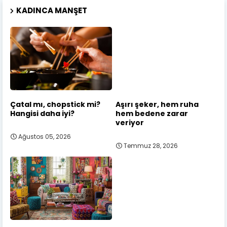
KADINCA MANŞET
Çatal mı, chopstick mi?
Aşırı şeker, hem ruha
Hangisi daha iyi?
hem bedene zarar
veriyor
Ağustos 05, 2026
Temmuz 28, 2026