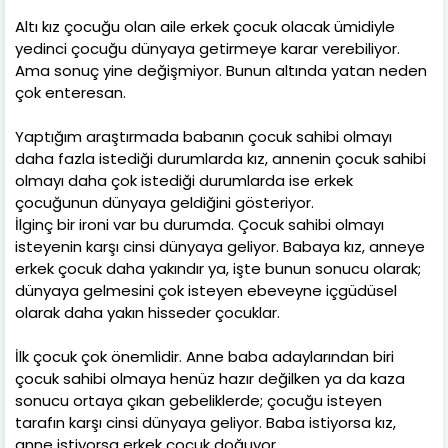
Altı kız çocuğu olan aile erkek çocuk olacak ümidiyle
yedinci çocuğu dünyaya getirmeye karar verebiliyor.
Ama sonuç yine değişmiyor. Bunun altında yatan neden
çok enteresan.
Yaptığım araştırmada babanın çocuk sahibi olmayı
daha fazla istediği durumlarda kız, annenin çocuk sahibi
olmayı daha çok istediği durumlarda ise erkek
çocuğunun dünyaya geldiğini gösteriyor.
İlginç bir ironi var bu durumda. Çocuk sahibi olmayı
isteyenin karşı cinsi dünyaya geliyor. Babaya kız, anneye
erkek çocuk daha yakındır ya, işte bunun sonucu olarak;
dünyaya gelmesini çok isteyen ebeveyne içgüdüsel
olarak daha yakın hisseder çocuklar.
İlk çocuk çok önemlidir. Anne baba adaylarından biri
çocuk sahibi olmaya henüz hazır değilken ya da kaza
sonucu ortaya çıkan gebeliklerde; çocuğu isteyen
tarafın karşı cinsi dünyaya geliyor. Baba istiyorsa kız,
anne istiyorsa erkek çocuk doğuyor.