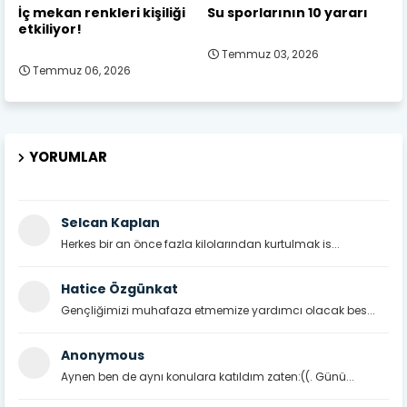
İç mekan renkleri kişiliği
Su sporlarının 10 yararı
etkiliyor!
Temmuz 03, 2026
Temmuz 06, 2026
YORUMLAR
Selcan Kaplan
Herkes bir an önce fazla kilolarından kurtulmak is...
Hatice Özgünkat
Gençliğimizi muhafaza etmemize yardımcı olacak bes...
Anonymous
Aynen ben de aynı konulara katıldım zaten:((. Günü...