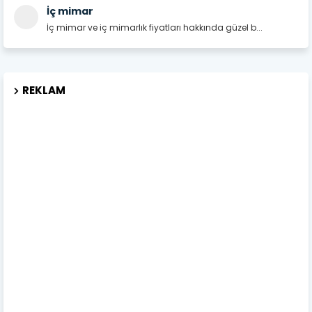
İç mimar
İç mimar ve iç mimarlık fiyatları hakkında güzel b...
REKLAM