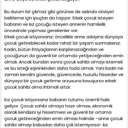
Bu durum bir çıkmaz gibi görünse de aslında cinsiyet
belirleme için ipuçları da taşıyor. Erkek çocuk isteyen
babanın ve kız çocuğu isteyen annenin hamilelik
öncesinde yapması gerekenler var:
Erkek çocuk istiyorsanız; öncelikle anne adayına dünyaya
çocuk getirebilecek kadar rahat bir yaşam sunmalısınız.
Kadın, bütün ihtiyaçlarının karşılanacağından ve
çocuğunun da güvenli bir ortamda yetişeceğinden emin
olmalı. Ancak bundan sonra çocuk sahibi olmayı istemeli
ve bu isteği eşininkinden daha fazla olmalı. Yani kadın ne
zaman kendini güvende, güvencede, huzurlu hisseder ve
dünyaya bir çocuk getirme arzusuna kavuşursa erkek
çocuk sahibi olma ihtimali artar.
Kız çocuk istiyorsanız babanın tutumu önemli hale
geliyor. Çocuk sahibi olmaya hazır olması, ekonomik
olarak kendisini iyi hissetmesi ve güvenli bir ortama
çocuk getireceğinden emin olması halinde –anne çocuk
sahibi olmayı babadan daha çok istemiyorsa- kız