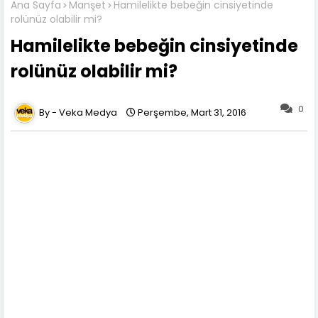
Ana Sayfa
Manşet
Hamilelikte bebeğin cinsiyetinde
rolünüz olabilir mi?
Hamilelikte bebeğin cinsiyetinde
rolünüz olabilir mi?
0
Veka Medya
Perşembe, Mart 31, 2016