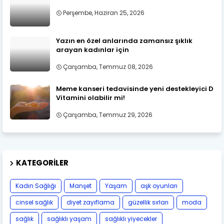
Perşembe, Haziran 25, 2026
Yazın en özel anlarında zamansız şıklık
arayan kadınlar için
Çarşamba, Temmuz 08, 2026
Meme kanseri tedavisinde yeni destekleyici D
Vitamini olabilir mi!
Çarşamba, Temmuz 29, 2026
KATEGORILER
Kadın Sağlığı
Manşet
Yaşam
aşk oyunları
cinsel sağlık
diyet zayıflama
güzellik sırları
moda
sağlık
sağlıklı yaşam
sağlıklı yiyecekler