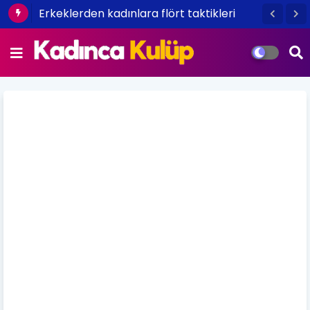
Erkeklerden kadınlara flört taktikleri