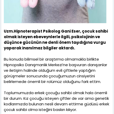
Uzm.Hipnoterapist Psikolog Gani Eser, çocuk sahibi
olmak isteyen ebeveynlerle ilgili, psikolojinin ve
düşünce gücünün ne denli önem taşıdığına vurgu
yaparak inanılmaz bilgiler aktardı.
Bu konuda bilimsel bir araştırma olmamakla birlikte
Hipnopsiko Danışmanlık Merkezi’ne başvuran danışanlar
ve iletişim halinde olduğum evli çiftlerle yaptığım
görüşmeler sonucunda çocuğumuzun cinsiyetini
belirlemede önemli bir rolümüz olduğunu fark ettim.
Toplumumuzda erkek çocuğu sahibi olmak hala önemli
bir durum. Kız çocuğu isteyen çiftler de var ama genetik
kodlarımızda bulunan nesli devam ettirme güdüsü erkek
çocuk sahibi olma isteğini baskın kılıyor.