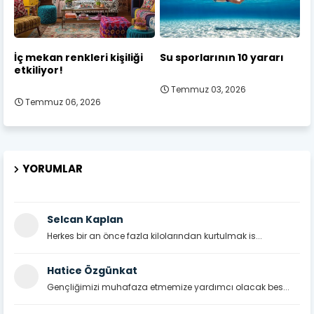
İç mekan renkleri kişiliği
Su sporlarının 10 yararı
etkiliyor!
Temmuz 03, 2026
Temmuz 06, 2026
YORUMLAR
Selcan Kaplan
Herkes bir an önce fazla kilolarından kurtulmak is...
Hatice Özgünkat
Gençliğimizi muhafaza etmemize yardımcı olacak bes...