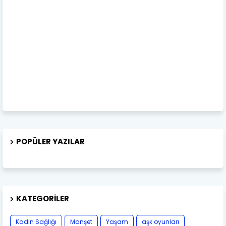
POPÜLER YAZILAR
KATEGORILER
Kadın Sağlığı
Manşet
Yaşam
aşk oyunları