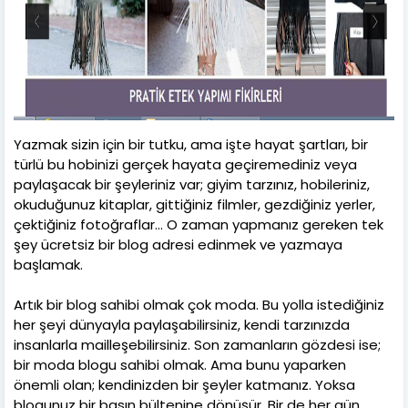
Yazmak sizin için bir tutku, ama işte hayat şartları, bir
türlü bu hobinizi gerçek hayata geçiremediniz veya
paylaşacak bir şeyleriniz var; giyim tarzınız, hobileriniz,
okuduğunuz kitaplar, gittiğiniz filmler, gezdiğiniz yerler,
çektiğiniz fotoğraflar… O zaman yapmanız gereken tek
şey ücretsiz bir blog adresi edinmek ve yazmaya
başlamak.
Artık bir blog sahibi olmak çok moda. Bu yolla istediğiniz
her şeyi dünyayla paylaşabilirsiniz, kendi tarzınızda
insanlarla mailleşebilirsiniz. Son zamanların gözdesi ise;
bir moda blogu sahibi olmak. Ama bunu yaparken
önemli olan; kendinizden bir şeyler katmanız. Yoksa
blogunuz bir basın bültenine dönüşür. Bir de her gün