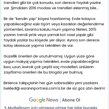
trendleri gibi bir çok konuda, son derece faydalı yazılar
var. Şimdiden 2016 modası ve trendleri eklenmiş bile…
Bir de “kendin yap” köşesi hazırlanmış. Evde kolayca
yapabileceğiniz eski tişört veya kazakları değerlendirme
yöntemleri, lavanta kokulu mum yapma fikirleri, 2015
yazının trendi yırtık veya yamalı kot nasıl yapılır gibi
faydalı yazılar bu köşede yer alıyor. Ayrıca son derece
kolay aksesuar yapma teknikleri de var.
Güzellik önerileri de unutulmamış. Uygun yüze göre
uygun makyaj yapma teknikleri, evde yapabileceğiniz
kısa, uzun, kıvırcık çok çeşitli saç modelleri, ünlülerin
zayıflama önerileri de bu blogda yer bulmuş.
Binlerce takipçisinin her gün sabırsızlıkla yeni yazılarını
beklediği esranınportresi.com’a bir de siz göz atın derim!
✎ Mutfağınızın için olmazsa olmaz her bilgi burada.