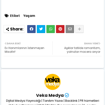
Etiket
Yaşam
DAHA ESKI
DAHA YENI
Ev Hanımlarının İstenmeyen
Aşıklar tatilde romantizm,
Misafiri!
yalnızlar macera arıyor
Veka Medya
Dijital Medya Yayıncılığı | Tanıtım Yazısı | Backlink | PR hizmetleri