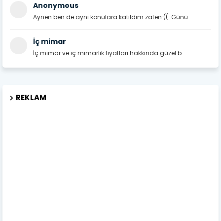
Anonymous
Aynen ben de aynı konulara katıldım zaten:((. Günü...
İç mimar
İç mimar ve iç mimarlık fiyatları hakkında güzel b...
REKLAM