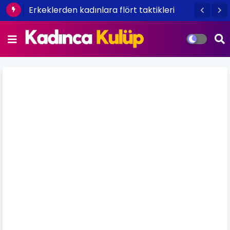
Erkeklerden kadınlara flört taktikleri