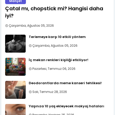
Manşet
Çatal mı, chopstick mi? Hangisi daha
iyi?
Çarşamba, Ağustos 05, 2026
Terlemeye karşı 10 etkili yöntem
Çarşamba, Ağustos 05, 2026
İç mekan renkleri kişiliği etkiliyor!
Pazartesi, Temmuz 06, 2026
Deodorantlarda meme kanseri tehlikesi!
Salı, Temmuz 28, 2026
Yaşınıza 10 yaş ekleyecek makyaj hataları
Perşembe, Haziran 25, 2026