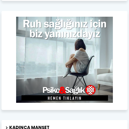
KADINCA MANŞET