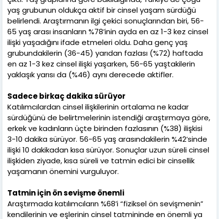
yaş grubunun oldukça aktif bir cinsel yaşam sürdüğü
belirlendi. Araştırmanın ilgi çekici sonuçlarından biri, 56-
65 yaş arası insanların %78’inin ayda en az 1-3 kez cinsel
ilişki yaşadığını ifade etmeleri oldu. Daha genç yaş
grubundakilerin (36-45) yarıdan fazlası (%72) haftada
en az 1-3 kez cinsel ilişki yaşarken, 56-65 yaştakilerin
yaklaşık yarısı da (%46) aynı derecede aktifler.
Sadece birkaç dakika sürüyor
Katılımcılardan cinsel ilişkilerinin ortalama ne kadar
sürdüğünü de belirtmelerinin istendiği araştırmaya göre,
erkek ve kadınların üçte birinden fazlasının (%38) ilişkisi
3-10 dakika sürüyor. 56-65 yaş arasındakilerin %42’sinde
ilişki 10 dakikadan kısa sürüyor. Sonuçlar uzun süreli cinsel
ilişkiden ziyade, kısa süreli ve tatmin edici bir cinsellik
yaşamanın önemini vurguluyor.
Tatmin için ön sevişme önemli
Araştırmada katılımcıların %68’i “fiziksel ön sevişmenin”
kendilerinin ve eşlerinin cinsel tatmininde en önemli ya