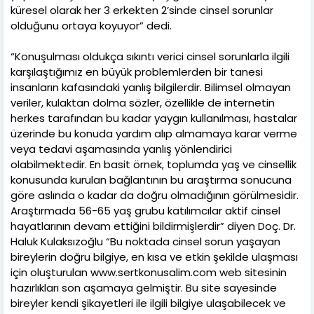
küresel olarak her 3 erkekten 2’sinde cinsel sorunlar
olduğunu ortaya koyuyor” dedi.
“Konuşulması oldukça sıkıntı verici cinsel sorunlarla ilgili
karşılaştığımız en büyük problemlerden bir tanesi
insanların kafasındaki yanlış bilgilerdir. Bilimsel olmayan
veriler, kulaktan dolma sözler, özellikle de internetin
herkes tarafından bu kadar yaygın kullanılması, hastalar
üzerinde bu konuda yardım alıp almamaya karar verme
veya tedavi aşamasında yanlış yönlendirici
olabilmektedir. En basit örnek, toplumda yaş ve cinsellik
konusunda kurulan bağlantının bu araştırma sonucuna
göre aslında o kadar da doğru olmadığının görülmesidir.
Araştırmada 56-65 yaş grubu katılımcılar aktif cinsel
hayatlarının devam ettiğini bildirmişlerdir” diyen Doç. Dr.
Haluk Kulaksızoğlu “Bu noktada cinsel sorun yaşayan
bireylerin doğru bilgiye, en kısa ve etkin şekilde ulaşması
için oluşturulan www.sertkonusalim.com web sitesinin
hazırlıkları son aşamaya gelmiştir. Bu site sayesinde
bireyler kendi şikayetleri ile ilgili bilgiye ulaşabilecek ve