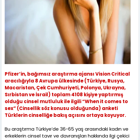
Pfizer’in, bağımsız araştırma ajansı Vision Critical
aracılığıyla 8 Avrupa ülkesinde (Türkiye, Rusya,
Macaristan, Çek Cumhuriyeti, Polonya, Ukrayna,
Sırbistan ve İsrail) toplam 4108 kişiye yaptırmış
olduğu cinsel mutluluk ile ilgili “When it comes to
sex” (Cinsellik söz konusu olduğunda) anketi
Türklerin cinselliğe bakış açısını ortaya koyuyor.
Bu araştırma Türkiye’de 36-65 yaş arasındaki kadın ve
erkeklerin cinsel tavır ve davranışları hakkında ilgi çekici