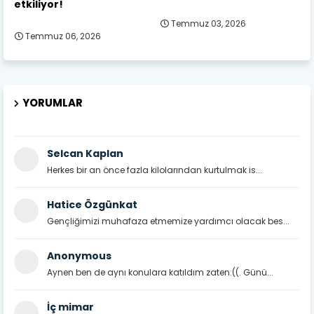
etkiliyor!
Temmuz 03, 2026
Temmuz 06, 2026
YORUMLAR
Selcan Kaplan
Herkes bir an önce fazla kilolarından kurtulmak is...
Hatice Özgünkat
Gençliğimizi muhafaza etmemize yardımcı olacak bes...
Anonymous
Aynen ben de aynı konulara katıldım zaten:((. Günü...
İç mimar