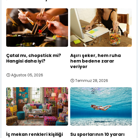
Çatal mı, chopstick mi?
Aşırı şeker, hem ruha
Hangisi daha iyi?
hem bedene zarar
veriyor
Ağustos 05, 2026
Temmuz 28, 2026
İç mekan renkleri kişiliği
Su sporlarının 10 yararı