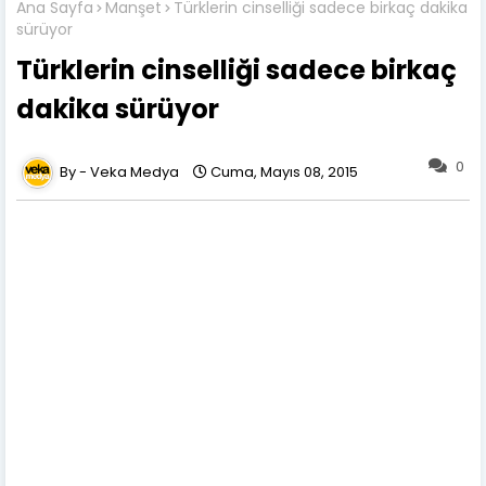
Ana Sayfa
Manşet
Türklerin cinselliği sadece birkaç dakika
sürüyor
Türklerin cinselliği sadece birkaç
dakika sürüyor
0
Veka Medya
Cuma, Mayıs 08, 2015