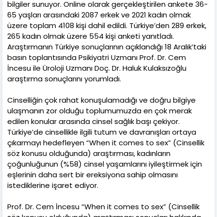
bilgiler sunuyor. Online olarak gerçekleştirilen ankete 36-
65 yaşları arasındaki 2087 erkek ve 2021 kadın olmak
üzere toplam 4108 kişi dahil edildi. Türkiye’den 289 erkek,
265 kadın olmak üzere 554 kişi anketi yanıtladı.
Araştırmanın Türkiye sonuçlarının açıklandığı 18 Aralık’taki
basın toplantısında Psikiyatri Uzmanı Prof. Dr. Cem
İncesu ile Üroloji Uzmanı Doç. Dr. Haluk Kulaksızoğlu
araştırma sonuçlarını yorumladı.
Cinselliğin çok rahat konuşulamadığı ve doğru bilgiye
ulaşmanın zor olduğu toplumumuzda en çok merak
edilen konular arasında cinsel sağlık başı çekiyor.
Türkiye’de cinsellikle ilgili tutum ve davranışları ortaya
çıkarmayı hedefleyen “When it comes to sex” (Cinsellik
söz konusu olduğunda) araştırması, kadınların
çoğunluğunun (%58) cinsel yaşamlarını iyileştirmek için
eşlerinin daha sert bir ereksiyona sahip olmasını
istediklerine işaret ediyor.
Prof. Dr. Cem İncesu “When it comes to sex” (Cinsellik