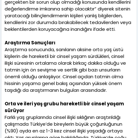
gerçekten bir sorun olup olmadığı konusunda kendilerini
değerlendirme imkanına sahip olacaktır” diyerek sitenin
yaratacağı bilinçlendirmenin kişileri yanlış bilgilerden,
kendilerini zor durumda bırakabilecek tedavilerden veya
beklentilerden koruyacağına inandığını ifade etti.
Araştırma Sonuçları
Araştırma sonucunda, sanılanın aksine orta yaş üstü
kişilerin de hareketli bir cinsel yaşam sürdükleri, cinsel
ilişki süresinin ortalama olarak birkaç dakika olduğu ve
tatmin için ön sevişme ve sertlik gibi bazı unsurların
önemli olduğu anlaşılıyor. Cinsel açıdan tatmin olma
hissinin yaşama genel bakış açısından yüksek önem
taşıdığı da araştırmanın bulguları arasındadır.
Orta ve ileri yaş grubu hareketli bir cinsel yaşam
sürüyor
Farklı yaş gruplarında cinsel ilişki sıklığının araştırıldığı
çalışmada Türkiye’de bireylerin büyük çoğunluğunun
(%90) ayda en az 1-3 kez cinsel ilişki yaşadığı ortaya
çıktı. Yaş gruplarına göre bakıldığında, Türkiye’de çoğu