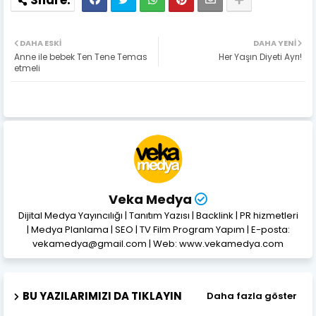
DAHA ESKI
DAHA YENI
Anne ile bebek Ten Tene Temas
Her Yaşın Diyeti Ayrı!
etmeli
Veka Medya
Dijital Medya Yayıncılığı | Tanıtım Yazısı | Backlink | PR hizmetleri
| Medya Planlama | SEO | TV Film Program Yapım | E-posta:
vekamedya@gmail.com | Web: www.vekamedya.com
BU YAZILARIMIZI DA TIKLAYIN
Daha fazla göster