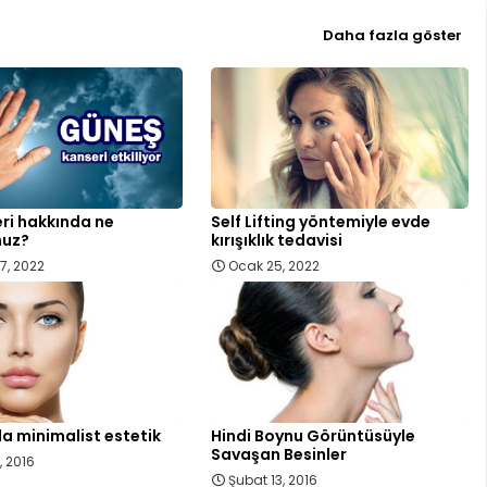
Daha fazla göster
eri hakkında ne
Self Lifting yöntemiyle evde
nuz?
kırışıklık tedavisi
7, 2022
Ocak 25, 2022
a minimalist estetik
Hindi Boynu Görüntüsüyle
Savaşan Besinler
, 2016
Şubat 13, 2016