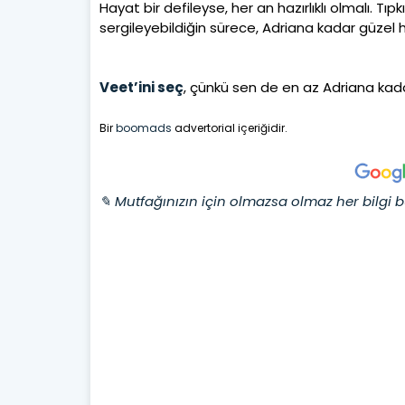
Hayat bir defileyse, her an hazırlıklı olmalı. Tıp
sergileyebildiğin sürece, Adriana kadar güzel 
Veet’ini seç
, çünkü sen de en az Adriana kada
Bir
boomads
advertorial içeriğidir.
✎ Mutfağınızın için olmazsa olmaz her bilgi b