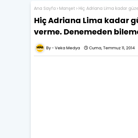
Ana Sayfa
Manşet
Hiç Adriana Lima kadar güz
Hiç Adriana Lima kadar g
verme. Denemeden bileme
Veka Medya
Cuma, Temmuz 11, 2014