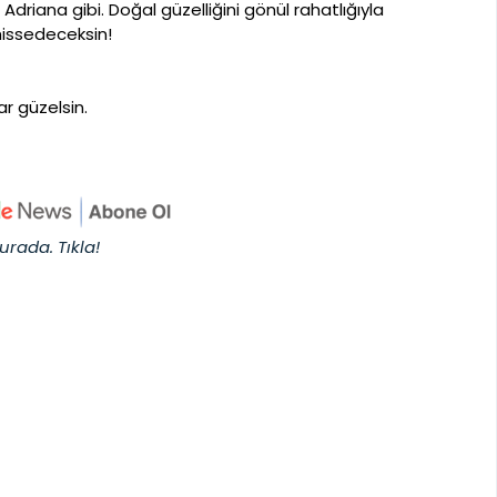
kı Adriana gibi. Doğal güzelliğini gönül rahatlığıyla
hissedeceksin!
r güzelsin.
urada. Tıkla!