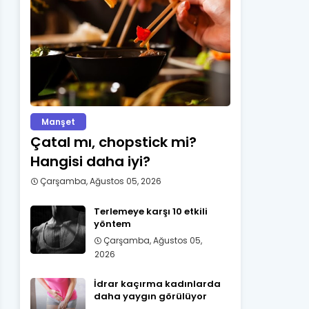
Manşet
Çatal mı, chopstick mi?
Hangisi daha iyi?
Çarşamba, Ağustos 05, 2026
Terlemeye karşı 10 etkili
yöntem
Çarşamba, Ağustos 05,
2026
İdrar kaçırma kadınlarda
daha yaygın görülüyor