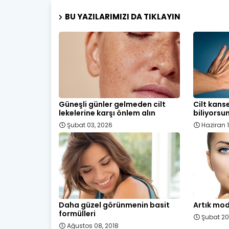
BU YAZILARIMIZI DA TIKLAYIN
Güneşli günler gelmeden cilt
Cilt kans
lekelerine karşı önlem alın
biliyorsu
Şubat 03, 2026
Haziran 1
Daha güzel görünmenin basit
Artık mod
formülleri
Şubat 20
Ağustos 08, 2018