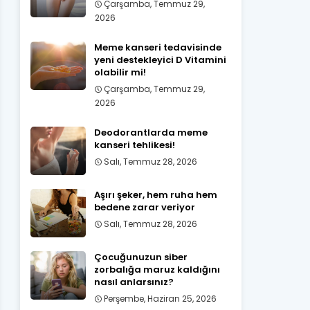
Çarşamba, Temmuz 29,
2026
Meme kanseri tedavisinde
yeni destekleyici D Vitamini
olabilir mi!
Çarşamba, Temmuz 29,
2026
Deodorantlarda meme
kanseri tehlikesi!
Salı, Temmuz 28, 2026
Aşırı şeker, hem ruha hem
bedene zarar veriyor
Salı, Temmuz 28, 2026
Çocuğunuzun siber
zorbalığa maruz kaldığını
nasıl anlarsınız?
Perşembe, Haziran 25, 2026