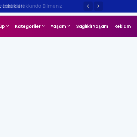
taktikleri
üp
Kategoriler
Yaşam
Sağlıklı Yaşam
Reklam