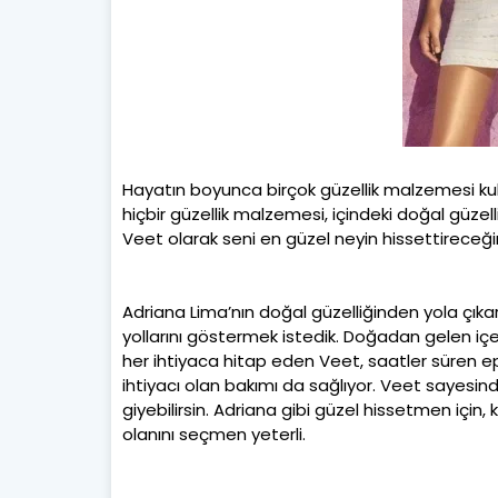
Hayatın boyunca birçok güzellik malzemesi kul
hiçbir güzellik malzemesi, içindeki doğal güzell
Veet olarak seni en güzel neyin hissettireceği
Adriana Lima’nın doğal güzelliğinden yola çık
yollarını göstermek istedik. Doğadan gelen içeri
her ihtiyaca hitap eden Veet, saatler süren e
ihtiyacı olan bakımı da sağlıyor. Veet sayesin
giyebilirsin. Adriana gibi güzel hissetmen içi
olanını seçmen yeterli.