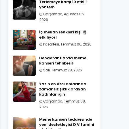
Terlemeye karşı 10 etkili
yöntem
Çarşamba, Ağustos 05,
2026
İç mekan renkleri kişiliği
etkiliyor!
Pazartesi, Temmuz 06, 2026
Deodorantlarda meme
kanseri tehlikesi!
Salı, Temmuz 28, 2026
Yazın en özel anlarında
zamansız şıklık arayan
kadınlar için
Çarşamba, Temmuz 08,
2026
Meme kanseri tedavisinde
yeni destekleyici D Vitamini