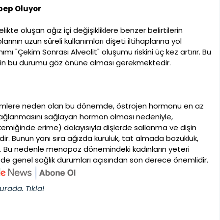
ebep Oluyor
likte oluşan ağız içi değişikliklere benzer belirtilerin
nın uzun süreli kullanımları dişeti iltihaplarına yol
ımı "Çekim Sonrası Alveolit" oluşumu riskini üç kez artırır. Bu
nin bu durumu göz önüne alması gerekmektedir.
eğişimlere neden olan bu dönemde, östrojen hormonu en az
ağlanmasını sağlayan hormon olması nedeniyle,
emiğinde erime) dolayısıyla dişlerde sallanma ve dişin
 Bunun yanı sıra ağızda kuruluk, tat almada bozukluk,
dir. Bu nedenle menopoz dönemindeki kadınların yeteri
e genel sağlık durumları açısından son derece önemlidir.
urada. Tıkla!