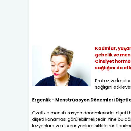
Kadınlar, yaşam
gebelik ve men
Cinsiyet hormo
sağlığını da etki
Protez ve İmplant
sağlığını etkileyen
Ergenlik - Menstrüasyon Dönemleri Dişetle
Özellikle mensturasyon dönemlerinde, dişeti ha
dişeti kanaması görülebilmektedir. Yine bu döne
lezyonlara ve ülserasyonlara sıklıkla rastlanılm