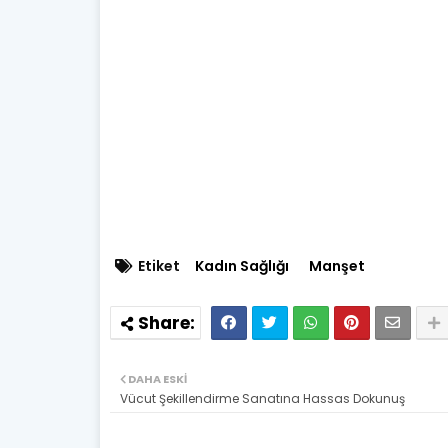
Etiket
Kadın Sağlığı
Manşet
DAHA ESKI
Vücut Şekillendirme Sanatına Hassas Dokunuş