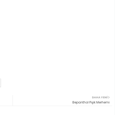
DAHA YENI
Bepanthol Pişik Merhemi