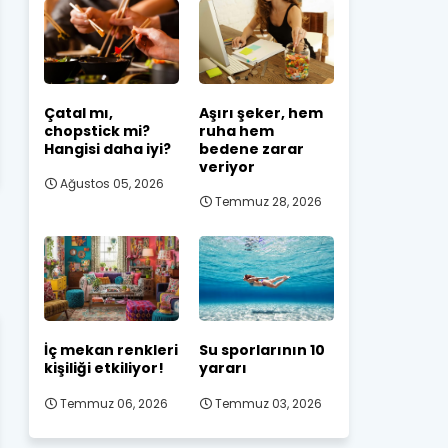
Çatal mı,
Aşırı şeker, hem
chopstick mi?
ruha hem
Hangisi daha iyi?
bedene zarar
veriyor
Ağustos 05, 2026
Temmuz 28, 2026
İç mekan renkleri
Su sporlarının 10
kişiliği etkiliyor!
yararı
Temmuz 06, 2026
Temmuz 03, 2026