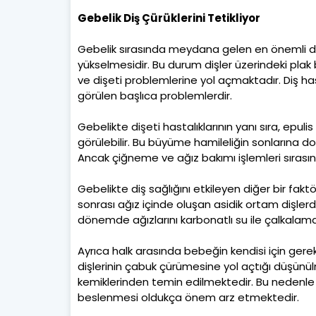
Gebelik Diş Çürüklerini Tetikliyor
Gebelik sırasında meydana gelen en önemli değ
yükselmesidir. Bu durum dişler üzerindeki plak 
ve dişeti problemlerine yol açmaktadır. Diş ha
görülen başlıca problemlerdir.
Gebelikte dişeti hastalıklarının yanı sıra, epul
görülebilir. Bu büyüme hamileliğin sonlarına d
Ancak çiğneme ve ağız bakımı işlemleri sırasınd
Gebelikte diş sağlığını etkileyen diğer bir fak
sonrası ağız içinde oluşan asidik ortam dişl
dönemde ağızlarını karbonatlı su ile çalkalama
Ayrıca halk arasında bebeğin kendisi için gere
dişlerinin çabuk çürümesine yol açtığı düşünülm
kemiklerinden temin edilmektedir. Bu nedenle
beslenmesi oldukça önem arz etmektedir.