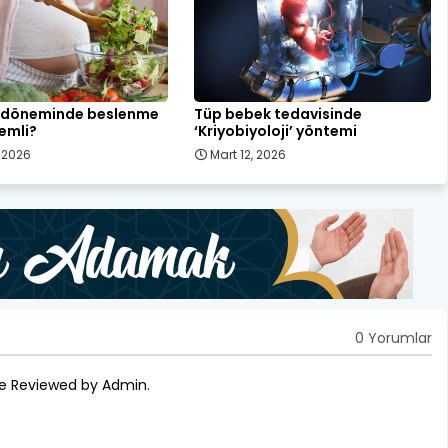
k döneminde beslenme
Tüp bebek tedavisinde
emli?
‘Kriyobiyoloji’ yöntemi
, 2026
Mart 12, 2026
0 Yorumlar
re Reviewed by Admin.