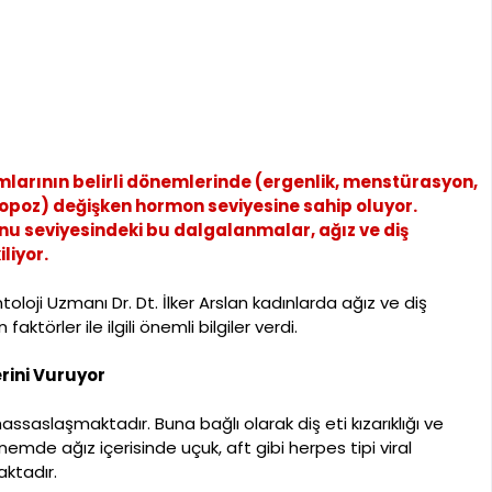
larının belirli dönemlerinde (ergenlik, menstürasyon,
opoz) değişken hormon seviyesine sahip oluyor.
nu seviyesindeki bu dalgalanmalar, ağız ve diş
liyor.
oloji Uzmanı Dr. Dt. İlker Arslan kadınlarda ağız ve diş
 faktörler ile ilgili önemli bilgiler verdi.
rini Vuruyor
ssaslaşmaktadır. Buna bağlı olarak diş eti kızarıklığı ve
mde ağız içerisinde uçuk, aft gibi herpes tipi viral
aktadır.