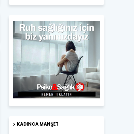
KADINCA MANŞET