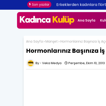
Erkeklerden kadınlara flört 
Son yazılar
Ana Sayfa
Kul
Ana Sayfa
Manşet
Hormonlarınız Başınıza İş Aça
Hormonlarınız Başınıza İş 
Veka Medya
Perşembe, Ekim 10, 2013