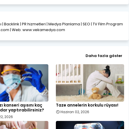
ısı | Backlink | PR hizmetleri | Medya Planlama | SEO | TV Film Program
l.com | Web: www.vekamedya.com
Daha fazla göster
ı kanseri aşısını kaç
Taze annelerin korkulu rüyası!
dar yaptırabilirsiniz?
Haziran 02, 2026
22, 2026