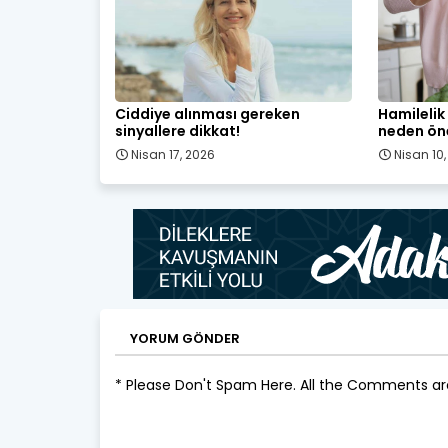
Ciddiye alınması gereken
Hamileli
sinyallere dikkat!
neden ön
Nisan 17, 2026
Nisan 10
YORUM GÖNDER
* Please Don't Spam Here. All the Comments a