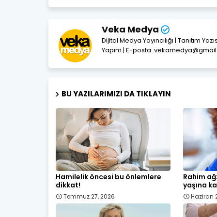
Veka Medya
Dijital Medya Yayıncılığı | Tanıtım Yaz
Yapım | E-posta: vekamedya@gmai
BU YAZILARIMIZI DA TIKLAYIN
Hamilelik öncesi bu önlemlere
Rahim ağz
dikkat!
yaşına ka
Temmuz 27, 2026
Haziran 