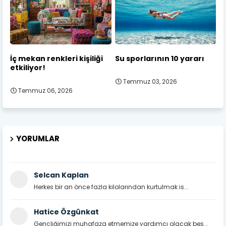
İç mekan renkleri kişiliği
Su sporlarının 10 yararı
etkiliyor!
Temmuz 03, 2026
Temmuz 06, 2026
YORUMLAR
Selcan Kaplan
Herkes bir an önce fazla kilolarından kurtulmak is...
Hatice Özgünkat
Gençliğimizi muhafaza etmemize yardımcı olacak bes...