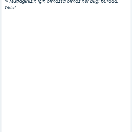
✎ Mutfağınızın için olmazsa olmaz her bilgi burada.
Tıkla!