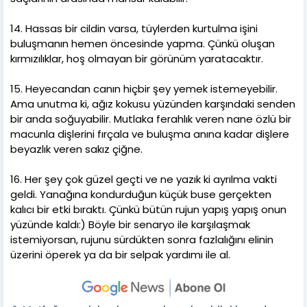
14. Hassas bir cildin varsa, tüylerden kurtulma işini
buluşmanın hemen öncesinde yapma. Çünkü oluşan
kırmızılıklar, hoş olmayan bir görünüm yaratacaktır.
15. Heyecandan canın hiçbir şey yemek istemeyebilir.
Ama unutma ki, ağız kokusu yüzünden karşındaki senden
bir anda soğuyabilir. Mutlaka ferahlık veren nane özlü bir
macunla dişlerini fırçala ve buluşma anına kadar dişlere
beyazlık veren sakız çiğne.
16. Her şey çok güzel geçti ve ne yazık ki ayrılma vakti
geldi. Yanağına kondurduğun küçük buse gerçekten
kalıcı bir etki bıraktı. Çünkü bütün rujun yapış yapış onun
yüzünde kaldı:) Böyle bir senaryo ile karşılaşmak
istemiyorsan, rujunu sürdükten sonra fazlalığını elinin
üzerini öperek ya da bir selpak yardımı ile al.