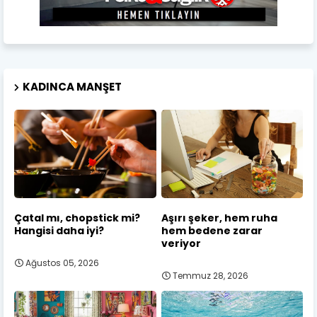
KADINCA MANŞET
Çatal mı, chopstick mi?
Aşırı şeker, hem ruha
Hangisi daha iyi?
hem bedene zarar
veriyor
Ağustos 05, 2026
Temmuz 28, 2026