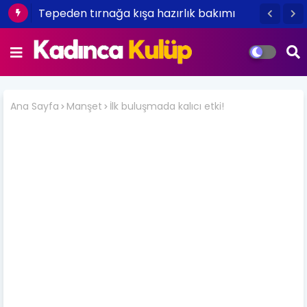
Tepeden tırnağa kışa hazırlık bakımı
Ana Sayfa
Manşet
İlk buluşmada kalıcı etki!