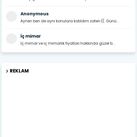
Anonymous
Aynen ben de aynı konulara katıldım zaten:((. Günü...
İç mimar
İç mimar ve iç mimarlık fiyatları hakkında güzel b...
REKLAM