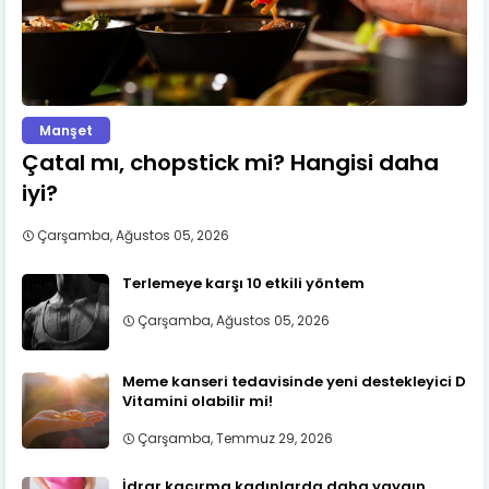
Manşet
Çatal mı, chopstick mi? Hangisi daha
iyi?
Çarşamba, Ağustos 05, 2026
Terlemeye karşı 10 etkili yöntem
Çarşamba, Ağustos 05, 2026
Meme kanseri tedavisinde yeni destekleyici D
Vitamini olabilir mi!
Çarşamba, Temmuz 29, 2026
İdrar kaçırma kadınlarda daha yaygın