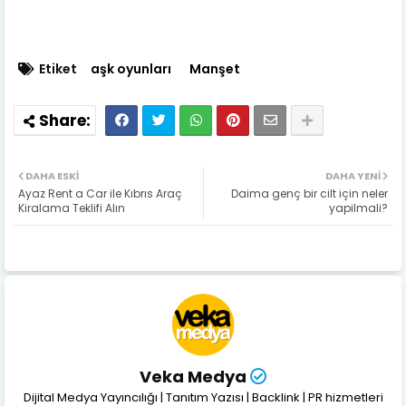
Etiket
aşk oyunları
Manşet
DAHA ESKI
DAHA YENI
Ayaz Rent a Car ile Kıbrıs Araç
Daima genç bir cilt için neler
Kiralama Teklifi Alın
yapilmali?
Veka Medya
Dijital Medya Yayıncılığı | Tanıtım Yazısı | Backlink | PR hizmetleri