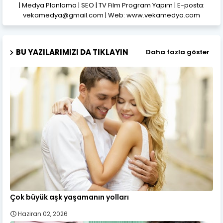
| Medya Planlama | SEO | TV Film Program Yapım | E-posta:
vekamedya@gmail.com | Web: www.vekamedya.com
BU YAZILARIMIZI DA TIKLAYIN
Daha fazla göster
Çok büyük aşk yaşamanın yolları
Haziran 02, 2026