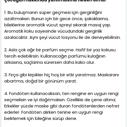
1. Bu buluşmanın süper geçmesi için gerginliğini
azaltmalısın. Bunun için bir gece önce, şakaklarına,
bileklerine aromatik vücut spreyi sıkarak masaj yap.
Aromatik koku sayesinde vücudundaki gerginlik
azalacaktır. Aynı şeyi vücut losyonu ile de deneyebilirsin.
2. Asla çok ağır bir parfüm seçme. Hafif bir yaz kokusu
tercih edebilirsin. Kullanacağın parfümü kulağının
arkasına, saçlarına sürersen daha kalıcı olur.
3. Fırça gibi kirpikler hiç hoş bir etki yaratmaz. Maskaranı
abartma, doğal bir görünüm yarat.
4. Fondöten kullanacaksan, ten rengine en uygun rengi
seçmelisin ve iyi dağıtmalısın. Özellikle de çene altına;
Erkekler yüzde maske gibi duran fondötenlerden nefret
ederler. Fondöten alırken tenine en uygun rengi
belirlemek için bileğine sürüp dene.