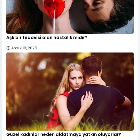
Aşk bir tedavisi olan hastalık mıdır?
Aralık 18, 2025
Güzel kadınlar neden aldatmaya yatkın oluyorlar?