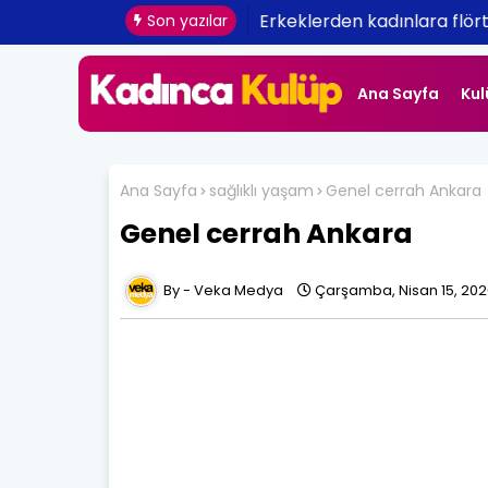
Erkeklerden kadınlara flört 
Son yazılar
Ana Sayfa
Kul
Ana Sayfa
sağlıklı yaşam
Genel cerrah Ankara
Genel cerrah Ankara
Veka Medya
Çarşamba, Nisan 15, 202