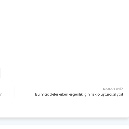
DAHA YENI
en
Bu maddeler erken ergenlik için risk oluşturabiliyor!