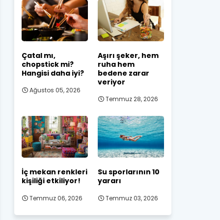
Çatal mı,
Aşırı şeker, hem
chopstick mi?
ruha hem
Hangisi daha iyi?
bedene zarar
veriyor
Ağustos 05, 2026
Temmuz 28, 2026
İç mekan renkleri
Su sporlarının 10
kişiliği etkiliyor!
yararı
Temmuz 06, 2026
Temmuz 03, 2026