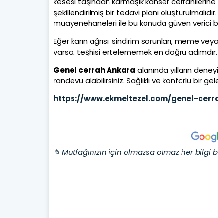
kesesi taşından karmaşık kanser cerrahilerine
şekillendirilmiş bir tedavi planı oluşturulmalıdı
muayenehaneleri ile bu konuda güven verici bi
Eğer karın ağrısı, sindirim sorunları, meme veya t
varsa, teşhisi ertelememek en doğru adımdır. Er
Genel cerrah Ankara
alanında yılların deney
randevu alabilirsiniz. Sağlıklı ve konforlu bir 
https://www.ekmeltezel.com/genel-cerr
✎ Mutfağınızın için olmazsa olmaz her bilgi b