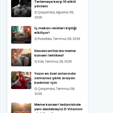
Terlemeye karşı 10 etkili
yöntem
Çarşamba, Ağustos 05,
2026
İç mekan renkleri kişiliği
etkiliyor!
Pazartesi, Temmuz 06, 2026
Deodorantlarda meme
kanseri tehlikesi!
Salı, Temmuz 28, 2026
Yazın en özel anlarında
zamansız şıklık arayan
kadınlar için
Çarşamba, Temmuz 08,
2026
Meme kanseri tedavisinde
yeni destekleyici D Vitamini