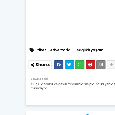
Etiket
Advertorial
sağlıklı yaşam
DAHA ESKI
Güçlü dokular ve cesur tasarımlar ile plaj stilini yenid
tanımlıyor