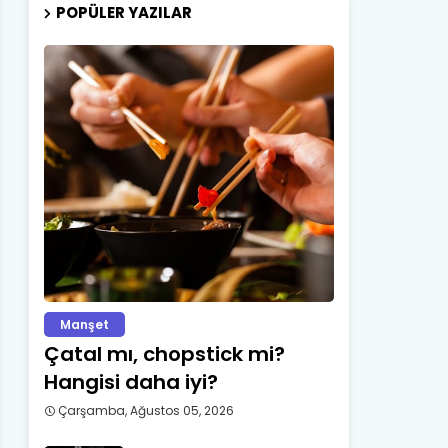
POPÜLER YAZILAR
Manşet
Çatal mı, chopstick mi?
Hangisi daha iyi?
Çarşamba, Ağustos 05, 2026