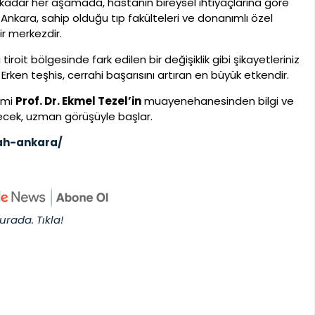
 kadar her aşamada, hastanın bireysel ihtiyaçlarına göre
r. Ankara, sahip olduğu tıp fakülteleri ve donanımlı özel
r merkezdir.
iroit bölgesinde fark edilen bir değişiklik gibi şikayetleriniz
ken teşhis, cerrahi başarısını artıran en büyük etkendir.
imi
Prof. Dr. Ekmel Tezel’in
muayenehanesinden bilgi ve
gelecek, uzman görüşüyle başlar.
ah-ankara/
urada. Tıkla!