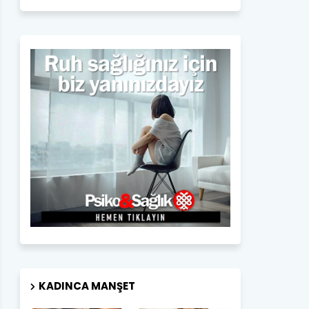
KADINCA MANŞET