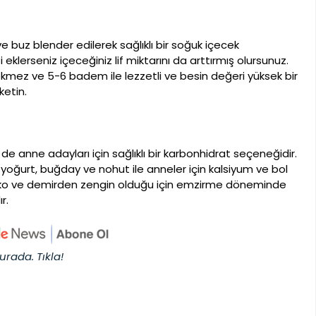
e buz blender edilerek sağlıklı bir soğuk içecek
i eklerseniz içeceğiniz lif miktarını da arttırmış olursunuz.
pekmez ve 5-6 badem ile lezzetli ve besin değeri yüksek bir
ketin.
 anne adayları için sağlıklı bir karbonhidrat seçeneğidir.
yoğurt, buğday ve nohut ile anneler için kalsiyum ve bol
çinko ve demirden zengin olduğu için emzirme döneminde
r.
urada. Tıkla!