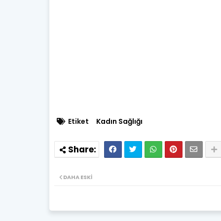
Etiket
Kadın Sağlığı
DAHA ESKI