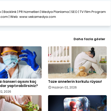
ısı | Backlink | PR hizmetleri | Medya Planlama | SEO | TV Film Program
l.com | Web: www.vekamedya.com
Daha fazla göster
ı kanseri aşısını kaç
Taze annelerin korkulu rüyası!
dar yaptırabilirsiniz?
Haziran 02, 2026
22, 2026