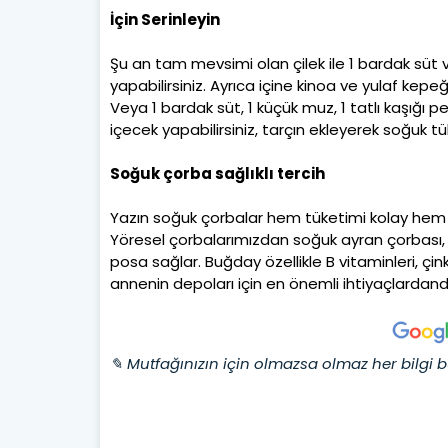
İçin Serinleyin
Şu an tam mevsimi olan çilek ile 1 bardak süt v
yapabilirsiniz. Ayrıca içine kinoa ve yulaf kepeğ
Veya 1 bardak süt, 1 küçük muz, 1 tatlı kaşığı 
içecek yapabilirsiniz, tarçın ekleyerek soğuk tü
Soğuk çorba sağlıklı tercih
Yazın soğuk çorbalar hem tüketimi kolay hem de
Yöresel çorbalarımızdan soğuk ayran çorbası, 
posa sağlar. Buğday özellikle B vitaminleri, 
annenin depoları için en önemli ihtiyaçlardandı
✎ Mutfağınızın için olmazsa olmaz her bilgi b