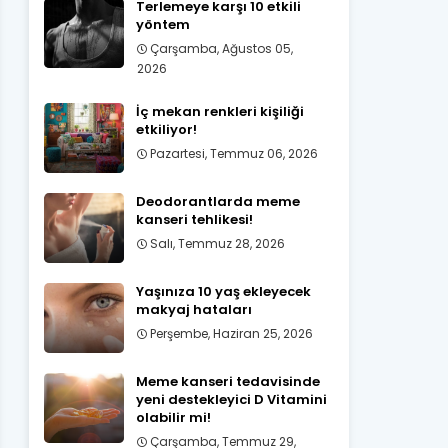
Terlemeye karşı 10 etkili
yöntem
Çarşamba, Ağustos 05,
2026
İç mekan renkleri kişiliği
etkiliyor!
Pazartesi, Temmuz 06, 2026
Deodorantlarda meme
kanseri tehlikesi!
Salı, Temmuz 28, 2026
Yaşınıza 10 yaş ekleyecek
makyaj hataları
Perşembe, Haziran 25, 2026
Meme kanseri tedavisinde
yeni destekleyici D Vitamini
olabilir mi!
Çarşamba, Temmuz 29,