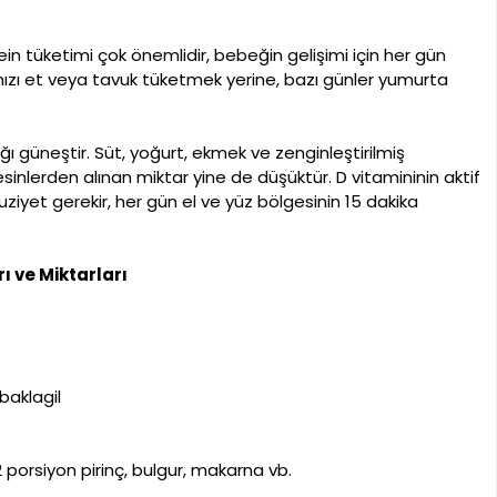
n tüketimi çok önemlidir, bebeğin gelişimi için her gün
mızı et veya tavuk tüketmek yerine, bazı günler yumurta
ğı güneştir. Süt, yoğurt, ekmek ve zenginleştirilmiş
esinlerden alınan miktar yine de düşüktür. D vitamininin aktif
iyet gerekir, her gün el ve yüz bölgesinin 15 dakika
 ve Miktarları
baklagil
 porsiyon pirinç, bulgur, makarna vb.