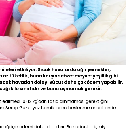
ileleri etkiliyor. Sıcak havalarda ağır yemekler,
az tüketilir, buna karşın sebze-meyve-yeşillik gibi
 sıcak havadan dolayı vücut daha çok ödem yapabilir.
ağı kilo sınırlıdır ve bunu aşmamak gerekir.
 edilmesi 10-12 kg'dan fazla alınmaması gerektiğini
nı Serap Güzel yaz hamilelerine beslenme önerilerinde
cağı için ödemi daha da artırır. Bu nedenle pişmiş