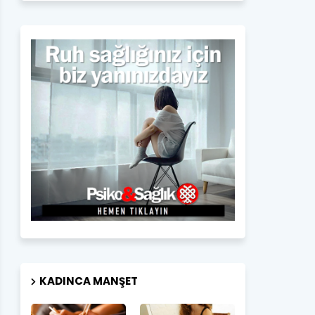
KADINCA MANŞET