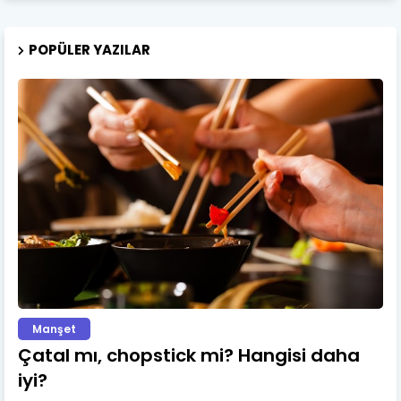
POPÜLER YAZILAR
Manşet
Çatal mı, chopstick mi? Hangisi daha
iyi?