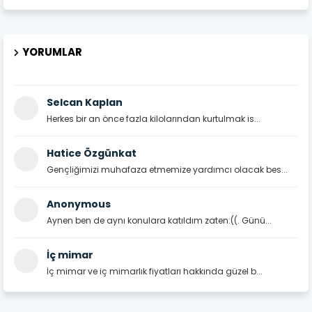
YORUMLAR
Selcan Kaplan
Herkes bir an önce fazla kilolarından kurtulmak is...
Hatice Özgünkat
Gençliğimizi muhafaza etmemize yardımcı olacak bes...
Anonymous
Aynen ben de aynı konulara katıldım zaten:((. Günü...
İç mimar
İç mimar ve iç mimarlık fiyatları hakkında güzel b...