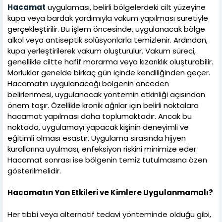
Hacamat
uygulaması, belirli bölgelerdeki cilt yüzeyine
kupa veya bardak yardımıyla vakum yapılması suretiyle
gerçekleştirilir. Bu işlem öncesinde, uygulanacak bölge
alkol veya antiseptik solüsyonlarla temizlenir. Ardından,
kupa yerleştirilerek vakum oluşturulur. Vakum süreci,
genellikle ciltte hafif morarma veya kızarıklık oluşturabilir.
Morluklar genelde birkaç gün içinde kendiliğinden geçer.
Hacamatın uygulanacağı bölgenin önceden
belirlenmesi, uygulanacak yöntemin etkinliği açısından
önem taşır. Özellikle kronik ağrılar için belirli noktalara
hacamat yapılması daha toplumaktadır. Ancak bu
noktada, uygulamayı yapacak kişinin deneyimli ve
eğitimli olması esastır. Uygulama sırasında hijyen
kurallarına uyulması, enfeksiyon riskini minimize eder.
Hacamat sonrası ise bölgenin temiz tutulmasına özen
gösterilmelidir.
Hacamatın Yan Etkileri ve Kimlere Uygulanmamalı?
Her tıbbi veya alternatif tedavi yönteminde olduğu gibi,