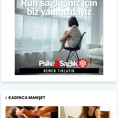
KADINCA MANŞET