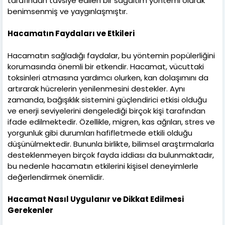
tarafından tavsiye edilen bir sağaltım yöntemi olarak
benimsenmiş ve yaygınlaşmıştır.
Hacamatın Faydaları ve Etkileri
Hacamatın sağladığı faydalar, bu yöntemin popülerliğini
korumasında önemli bir etkendir. Hacamat, vücuttaki
toksinleri atmasına yardımcı olurken, kan dolaşımını da
artırarak hücrelerin yenilenmesini destekler. Aynı
zamanda, bağışıklık sistemini güçlendirici etkisi olduğu
ve enerji seviyelerini dengelediği birçok kişi tarafından
ifade edilmektedir. Özellikle, migren, kas ağrıları, stres ve
yorgunluk gibi durumları hafifletmede etkili olduğu
düşünülmektedir. Bununla birlikte, bilimsel araştırmalarla
desteklenmeyen birçok fayda iddiası da bulunmaktadır,
bu nedenle hacamatın etkilerini kişisel deneyimlerle
değerlendirmek önemlidir.
Hacamat Nasıl Uygulanır ve Dikkat Edilmesi
Gerekenler