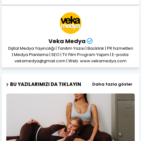
Veka Medya
Dijital Medya Yayıncılığı | Tanıtım Yazısı | Backlink | PR hizmetleri
| Medya Planlama | SEO | TV Film Program Yapım | E-posta:
vekamedya@gmail.com | Web: www.vekamedya.com
BU YAZILARIMIZI DA TIKLAYIN
Daha fazla göster