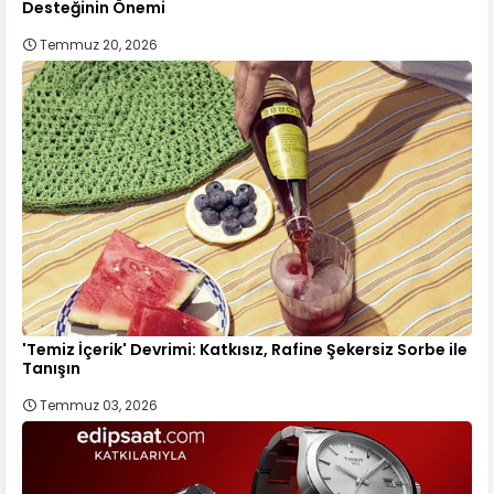
Desteğinin Önemi
Temmuz 20, 2026
'Temiz İçerik' Devrimi: Katkısız, Rafine Şekersiz Sorbe ile
Tanışın
Temmuz 03, 2026