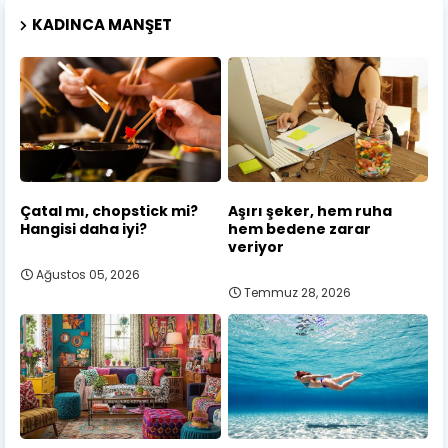
KADINCA MANŞET
Çatal mı, chopstick mi?
Aşırı şeker, hem ruha
Hangisi daha iyi?
hem bedene zarar
veriyor
Ağustos 05, 2026
Temmuz 28, 2026