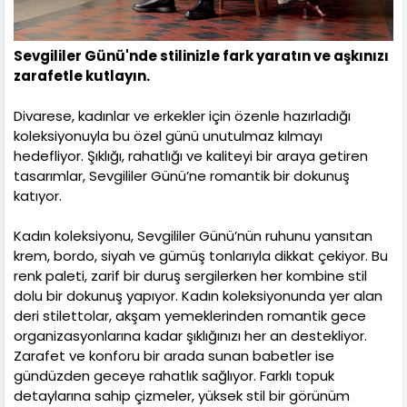
Sevgililer Günü'nde stilinizle fark yaratın ve aşkınızı
zarafetle kutlayın.
Divarese, kadınlar ve erkekler için özenle hazırladığı
koleksiyonuyla bu özel günü unutulmaz kılmayı
hedefliyor. Şıklığı, rahatlığı ve kaliteyi bir araya getiren
tasarımlar, Sevgililer Günü’ne romantik bir dokunuş
katıyor.
Kadın koleksiyonu, Sevgililer Günü’nün ruhunu yansıtan
krem, bordo, siyah ve gümüş tonlarıyla dikkat çekiyor. Bu
renk paleti, zarif bir duruş sergilerken her kombine stil
dolu bir dokunuş yapıyor. Kadın koleksiyonunda yer alan
deri stilettolar, akşam yemeklerinden romantik gece
organizasyonlarına kadar şıklığınızı her an destekliyor.
Zarafet ve konforu bir arada sunan babetler ise
gündüzden geceye rahatlık sağlıyor. Farklı topuk
detaylarına sahip çizmeler, yüksek stil bir görünüm