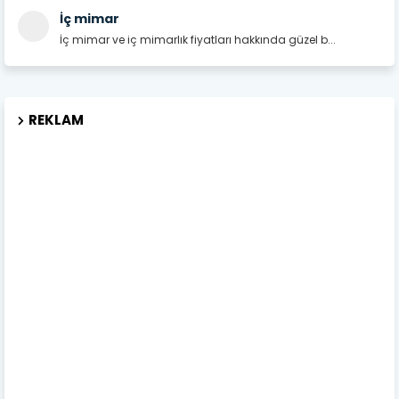
İç mimar
İç mimar ve iç mimarlık fiyatları hakkında güzel b...
REKLAM