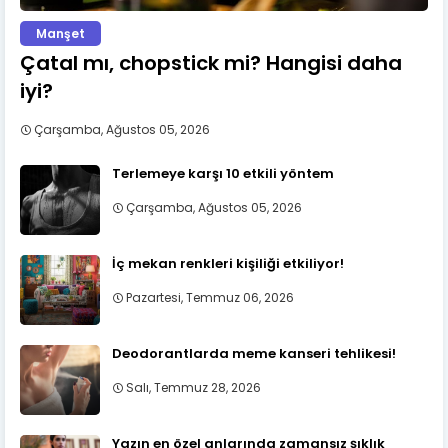
Manşet
Çatal mı, chopstick mi? Hangisi daha
iyi?
Çarşamba, Ağustos 05, 2026
Terlemeye karşı 10 etkili yöntem
Çarşamba, Ağustos 05, 2026
İç mekan renkleri kişiliği etkiliyor!
Pazartesi, Temmuz 06, 2026
Deodorantlarda meme kanseri tehlikesi!
Salı, Temmuz 28, 2026
Yazın en özel anlarında zamansız şıklık