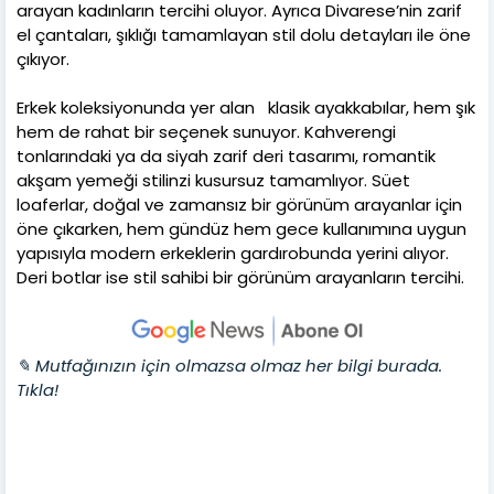
arayan kadınların tercihi oluyor. Ayrıca Divarese’nin zarif
el çantaları, şıklığı tamamlayan stil dolu detayları ile öne
çıkıyor.
Erkek koleksiyonunda yer alan klasik ayakkabılar, hem şık
hem de rahat bir seçenek sunuyor. Kahverengi
tonlarındaki ya da siyah zarif deri tasarımı, romantik
akşam yemeği stilinzi kusursuz tamamlıyor. Süet
loaferlar, doğal ve zamansız bir görünüm arayanlar için
öne çıkarken, hem gündüz hem gece kullanımına uygun
yapısıyla modern erkeklerin gardırobunda yerini alıyor.
Deri botlar ise stil sahibi bir görünüm arayanların tercihi.
✎ Mutfağınızın için olmazsa olmaz her bilgi burada.
Tıkla!