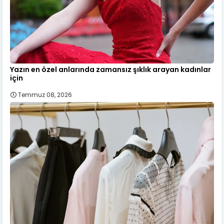
Yazın en özel anlarında zamansız şıklık arayan kadınlar
için
Temmuz 08, 2026