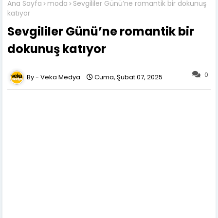
Ana Sayfa
moda
Sevgililer Günü’ne romantik bir dokunuş
katıyor
Sevgililer Günü’ne romantik bir
dokunuş katıyor
0
Veka Medya
Cuma, Şubat 07, 2025