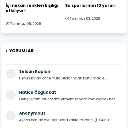
İç mekan renkleri kişiliği
Su sporlarının 10 yararı
etkiliyor!
Temmuz 03, 2026
Temmuz 06, 2026
YORUMLAR
Selcan Kaplan
Herkes bir an önce fazla kilolarından kurtulmak is...
Hatice Özgünkat
Gençliğimizi muhafaza etmemize yardımcı olacak bes...
Anonymous
Aynen ben de aynı konulara katıldım zaten:((. Günü...