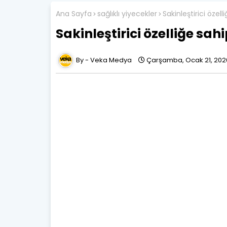
Ana Sayfa
sağlıklı yiyecekler
Sakinleştirici özell
Sakinleştirici özelliğe sah
Veka Medya
Çarşamba, Ocak 21, 202