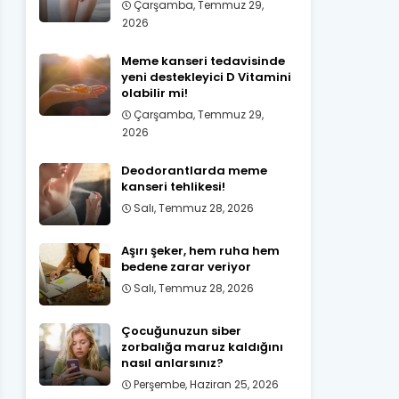
Çarşamba, Temmuz 29,
2026
Meme kanseri tedavisinde
yeni destekleyici D Vitamini
olabilir mi!
Çarşamba, Temmuz 29,
2026
Deodorantlarda meme
kanseri tehlikesi!
Salı, Temmuz 28, 2026
Aşırı şeker, hem ruha hem
bedene zarar veriyor
Salı, Temmuz 28, 2026
Çocuğunuzun siber
zorbalığa maruz kaldığını
nasıl anlarsınız?
Perşembe, Haziran 25, 2026