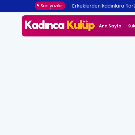
Erkeklerden kadınlara flört 
Son yazılar
Ana Sayfa
Kul