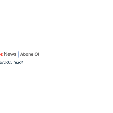
urada. Tıkla!