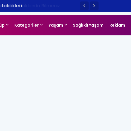
taktikleri
üp
Kategoriler
Yaşam
Sağlıklı Yaşam
Reklam