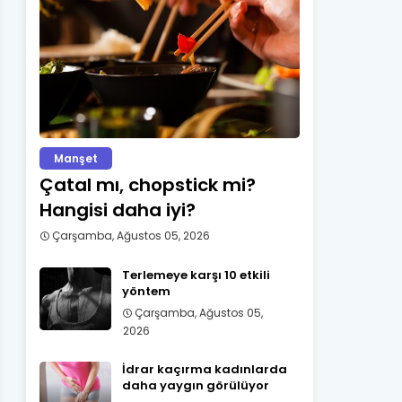
Manşet
Çatal mı, chopstick mi?
Hangisi daha iyi?
Çarşamba, Ağustos 05, 2026
Terlemeye karşı 10 etkili
yöntem
Çarşamba, Ağustos 05,
2026
İdrar kaçırma kadınlarda
daha yaygın görülüyor