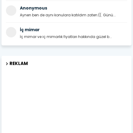
Anonymous
Aynen ben de aynı konulara katıldım zaten:((. Günü...
İç mimar
İç mimar ve iç mimarlık fiyatları hakkında güzel b...
REKLAM