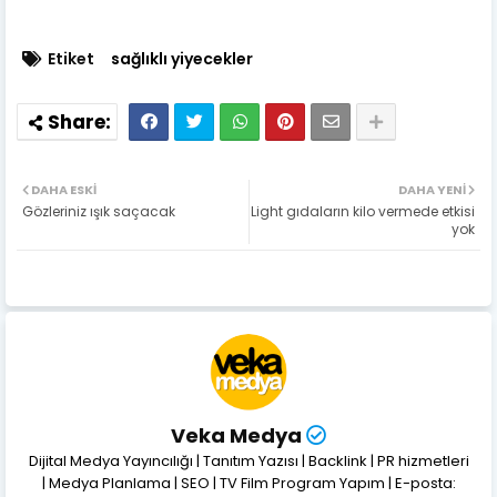
Etiket
sağlıklı yiyecekler
DAHA ESKI
DAHA YENI
Gözleriniz ışık saçacak
Light gıdaların kilo vermede etkisi
yok
Veka Medya
Dijital Medya Yayıncılığı | Tanıtım Yazısı | Backlink | PR hizmetleri
| Medya Planlama | SEO | TV Film Program Yapım | E-posta: