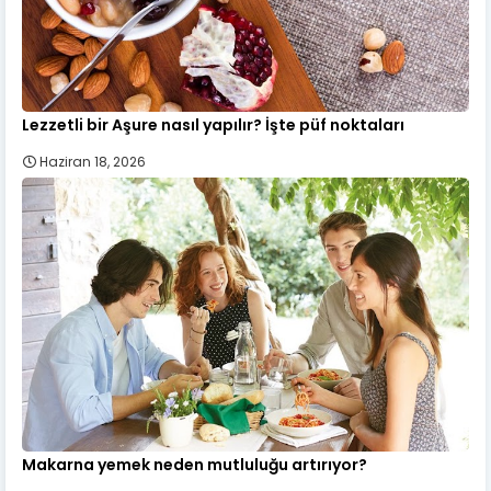
Lezzetli bir Aşure nasıl yapılır? İşte püf noktaları
Haziran 18, 2026
Makarna yemek neden mutluluğu artırıyor?