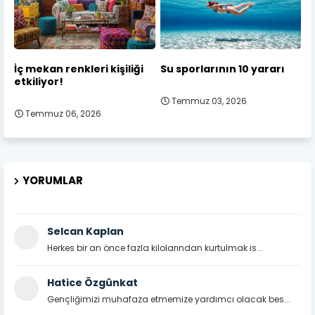
İç mekan renkleri kişiliği
Su sporlarının 10 yararı
etkiliyor!
Temmuz 03, 2026
Temmuz 06, 2026
YORUMLAR
Selcan Kaplan
Herkes bir an önce fazla kilolarından kurtulmak is...
Hatice Özgünkat
Gençliğimizi muhafaza etmemize yardımcı olacak bes...