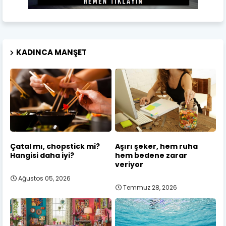
KADINCA MANŞET
Çatal mı, chopstick mi?
Aşırı şeker, hem ruha
Hangisi daha iyi?
hem bedene zarar
veriyor
Ağustos 05, 2026
Temmuz 28, 2026