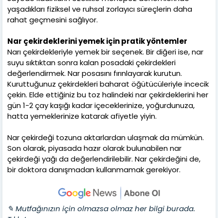
yaşadıkları fiziksel ve ruhsal zorlayıcı süreçlerin daha
rahat geçmesini sağlıyor.
Nar çekirdeklerini yemek için pratik yöntemler
Narı çekirdekleriyle yemek bir seçenek. Bir diğeri ise, nar
suyu sıktıktan sonra kalan posadaki çekirdekleri
değerlendirmek. Nar posasını fırınlayarak kurutun.
Kuruttuğunuz çekirdekleri baharat öğütücüleriyle incecik
çekin. Elde ettiğiniz bu toz halindeki nar çekirdeklerini her
gün 1-2 çay kaşığı kadar içeceklerinize, yoğurdunuza,
hatta yemeklerinize katarak afiyetle yiyin.
Nar çekirdeği tozuna aktarlardan ulaşmak da mümkün.
Son olarak, piyasada hazır olarak bulunabilen nar
çekirdeği yağı da değerlendirilebilir. Nar çekirdeğini de,
bir doktora danışmadan kullanmamak gerekiyor.
✎ Mutfağınızın için olmazsa olmaz her bilgi burada.