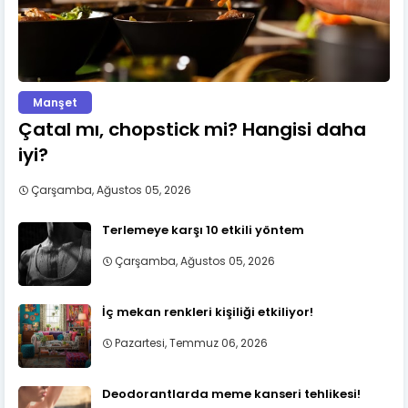
Manşet
Çatal mı, chopstick mi? Hangisi daha
iyi?
Çarşamba, Ağustos 05, 2026
Terlemeye karşı 10 etkili yöntem
Çarşamba, Ağustos 05, 2026
İç mekan renkleri kişiliği etkiliyor!
Pazartesi, Temmuz 06, 2026
Deodorantlarda meme kanseri tehlikesi!