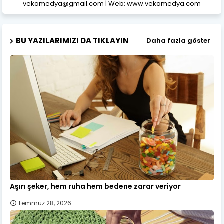
vekamedya@gmail.com | Web: www.vekamedya.com
BU YAZILARIMIZI DA TIKLAYIN
Daha fazla göster
Aşırı şeker, hem ruha hem bedene zarar veriyor
Temmuz 28, 2026