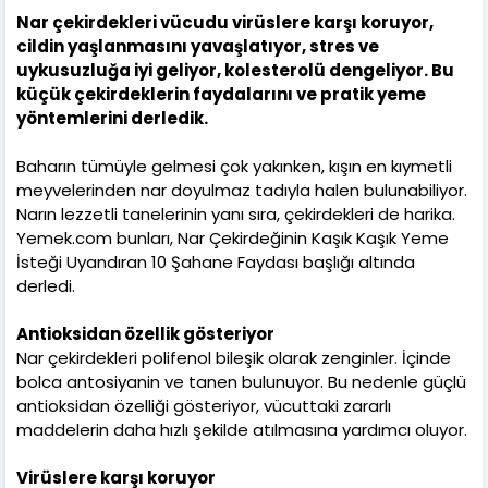
Nar çekirdekleri vücudu virüslere karşı koruyor,
cildin yaşlanmasını yavaşlatıyor, stres ve
uykusuzluğa iyi geliyor, kolesterolü dengeliyor. Bu
küçük çekirdeklerin faydalarını ve pratik yeme
yöntemlerini derledik.
Baharın tümüyle gelmesi çok yakınken, kışın en kıymetli
meyvelerinden nar doyulmaz tadıyla halen bulunabiliyor.
Narın lezzetli tanelerinin yanı sıra, çekirdekleri de harika.
Yemek.com bunları, Nar Çekirdeğinin Kaşık Kaşık Yeme
İsteği Uyandıran 10 Şahane Faydası başlığı altında
derledi.
Antioksidan özellik gösteriyor
Nar çekirdekleri polifenol bileşik olarak zenginler. İçinde
bolca antosiyanin ve tanen bulunuyor. Bu nedenle güçlü
antioksidan özelliği gösteriyor, vücuttaki zararlı
maddelerin daha hızlı şekilde atılmasına yardımcı oluyor.
Virüslere karşı koruyor