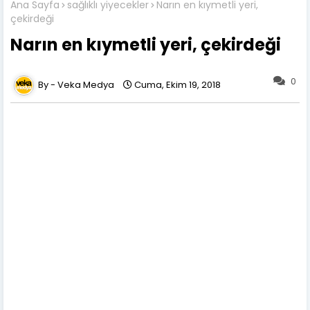
Ana Sayfa
sağlıklı yiyecekler
Narın en kıymetli yeri,
çekirdeği
Narın en kıymetli yeri, çekirdeği
0
Veka Medya
Cuma, Ekim 19, 2018