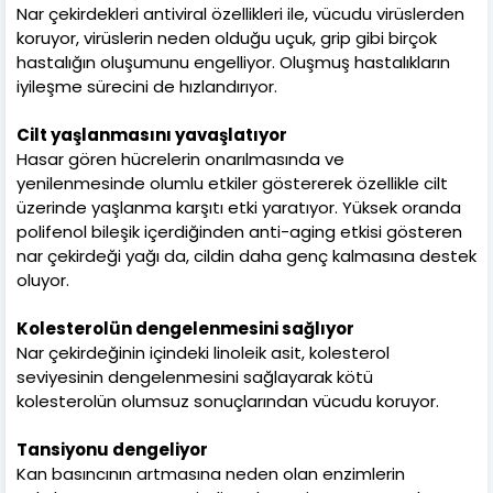
Nar çekirdekleri antiviral özellikleri ile, vücudu virüslerden
koruyor, virüslerin neden olduğu uçuk, grip gibi birçok
hastalığın oluşumunu engelliyor. Oluşmuş hastalıkların
iyileşme sürecini de hızlandırıyor.
Cilt yaşlanmasını yavaşlatıyor
Hasar gören hücrelerin onarılmasında ve
yenilenmesinde olumlu etkiler göstererek özellikle cilt
üzerinde yaşlanma karşıtı etki yaratıyor. Yüksek oranda
polifenol bileşik içerdiğinden anti-aging etkisi gösteren
nar çekirdeği yağı da, cildin daha genç kalmasına destek
oluyor.
Kolesterolün dengelenmesini sağlıyor
Nar çekirdeğinin içindeki linoleik asit, kolesterol
seviyesinin dengelenmesini sağlayarak kötü
kolesterolün olumsuz sonuçlarından vücudu koruyor.
Tansiyonu dengeliyor
Kan basıncının artmasına neden olan enzimlerin