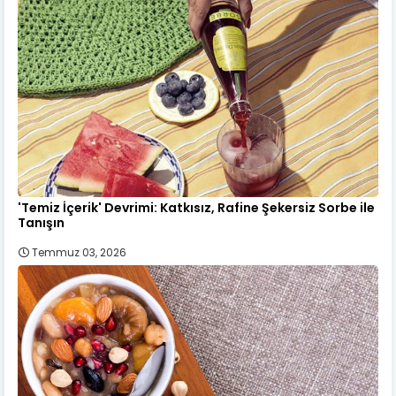
'Temiz İçerik' Devrimi: Katkısız, Rafine Şekersiz Sorbe ile
Tanışın
Temmuz 03, 2026