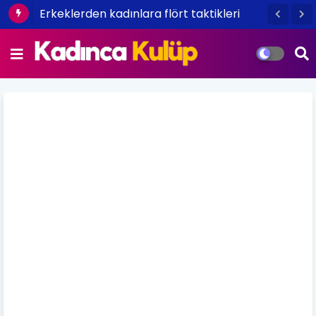
Erkeklerden kadınlara flört taktikleri