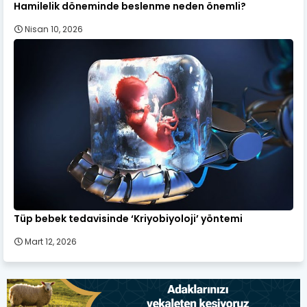
Hamilelik döneminde beslenme neden önemli?
Nisan 10, 2026
Tüp bebek tedavisinde ‘Kriyobiyoloji’ yöntemi
Mart 12, 2026