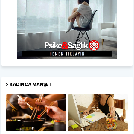
KADINCA MANŞET