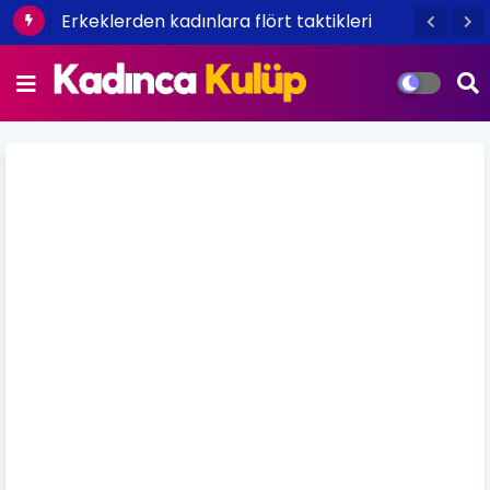
Erkeklerden kadınlara flört taktikleri