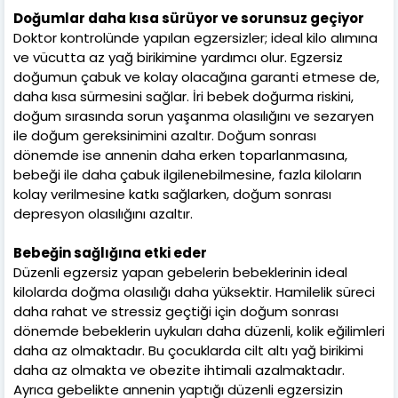
Doğumlar daha kısa sürüyor ve sorunsuz geçiyor
Doktor kontrolünde yapılan egzersizler; ideal kilo alımına
ve vücutta az yağ birikimine yardımcı olur. Egzersiz
doğumun çabuk ve kolay olacağına garanti etmese de,
daha kısa sürmesini sağlar. İri bebek doğurma riskini,
doğum sırasında sorun yaşanma olasılığını ve sezaryen
ile doğum gereksinimini azaltır. Doğum sonrası
dönemde ise annenin daha erken toparlanmasına,
bebeği ile daha çabuk ilgilenebilmesine, fazla kiloların
kolay verilmesine katkı sağlarken, doğum sonrası
depresyon olasılığını azaltır.
Bebeğin sağlığına etki eder
Düzenli egzersiz yapan gebelerin bebeklerinin ideal
kilolarda doğma olasılığı daha yüksektir. Hamilelik süreci
daha rahat ve stressiz geçtiği için doğum sonrası
dönemde bebeklerin uykuları daha düzenli, kolik eğilimleri
daha az olmaktadır. Bu çocuklarda cilt altı yağ birikimi
daha az olmakta ve obezite ihtimali azalmaktadır.
Ayrıca gebelikte annenin yaptığı düzenli egzersizin