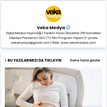
Veka Medya
Dijital Medya Yayıncılığı | Tanıtım Yazısı | Backlink | PR hizmetleri
| Medya Planlama | SEO | TV Film Program Yapım | E-posta:
vekamedya@gmail.com | Web: www.vekamedya.com
BU YAZILARIMIZI DA TIKLAYIN
Daha fazla göster