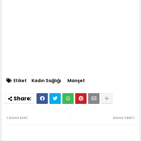
Etiket
Kadın Sağlığı
Manşet
DAHA ESKI
DAHA YENI