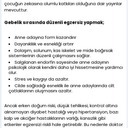
çocuğun zekasına olumlu katkıları olduğuna dair yayınlar
mevcuttur.
Gebelik sırasında düzenli egzersiz yapmak;
Anne adayına form kazandırır
Dayanıklılık ve esnekliği artırır
Dolaşım, solunum, kas iskelet ve mide bağırsak
sistemlerinin düzenli çalışmasını sağlar.
Salgılanan endorfin sayesinde anne adayının
psikolojik olarak kendini daha iyi hissetmesine yardımcı
olur.
Stres ve kaygıyı da azaltır.
Cilde sağladığı esneklik ile anne adaylarında cilt
çatlaklarının oluşmasını azaltır.
Ancak erken doğum riski, düşük tehlikesi, kontrol altına
alınamayan diyabet hastalığı veya hipertansiyon, bazı
kalp ve akciğer hastalıklarının varlığı, kansızlık gibi
etkenler egzersizi riskli hale getirebilir. Bu nedenle doktor