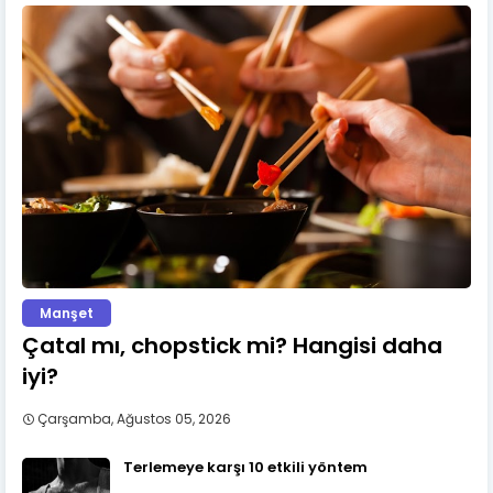
Manşet
Çatal mı, chopstick mi? Hangisi daha
iyi?
Çarşamba, Ağustos 05, 2026
Terlemeye karşı 10 etkili yöntem