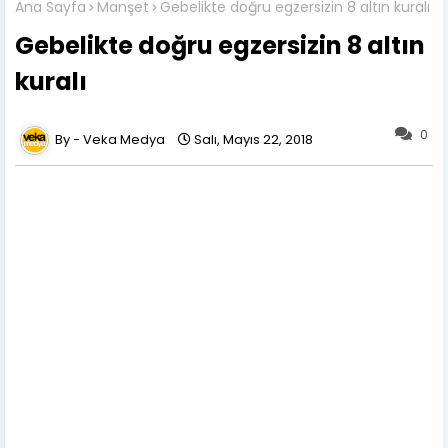
Ana Sayfa
Manşet
Gebelikte doğru egzersizin 8 altın kuralı
Gebelikte doğru egzersizin 8 altın
kuralı
0
Veka Medya
Salı, Mayıs 22, 2018