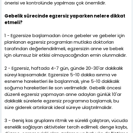
önerisi ve kontrolünde yapılması çok önemlidir.
Gebelik sürecinde egzersiz yaparken nelere dikkat
etmeli?
1 - Egzersize başlamadan önce gebeler ve gebeler için
planlanan egzersiz programları mutlaka doktorları
tarafından değerlendirilmeli, egzersizin anne ve bebek
için olumsuz bir etkisi olmayacağından emin olunmalıdır.
2 - Egzersiz, haftada 4-7 gün, günde 20-30'ar dakikalık
süreyi kapsamalıdır. Egzersize 5-10 dakika ısınma ve
esneme hareketleri ile başlanmalı, yine 5-10 dakikalık
soğuma hareketleri ile son verilmelidir. Gebelik öncesi
düzenli egzersiz yapmayan anne adayları günlük 10'ar
dakikalık sürelerle egzersiz programına başlamalı, bu
süre giderek artırılarak ideal süreye ulaştırılmalıdır.
3 - Geniş kas gruplarını ritmik ve sürekli çalıştıran, vücuda
esneklik sağlayan aktiviteler tercih edilmeli; denge kaybı,