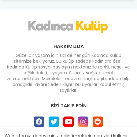
HAKKIMIZDA
Güzel bir yaşam için sizi de her gün Kadınca Kulüp
sitemize bekliyoruz. Bu kulüp sadece kadınlara özel..
Kadınca Kulüp sosyal paylaşım noktanız ile renkli, neşeli ve
sağlık dolu bir yaşam. Sitemiz sağlık hizmeti
vermemektedir. Makaleler tedavi amaçlı değil sadece bilgi
amaçlıdır. Ziyaret eden kişiler bu uyarıları kabul etmiş
sayılırlar.
BIZI TAKIP EDIN
Web sitemiz, deneyiminizi geliştirmek için çerezleri kullanır.