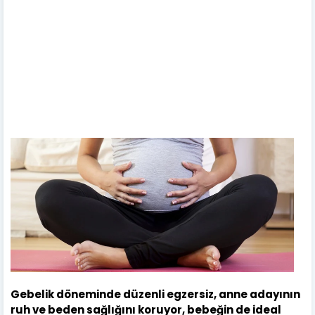
Gebelik döneminde düzenli egzersiz, anne adayının
ruh ve beden sağlığını koruyor, bebeğin de ideal