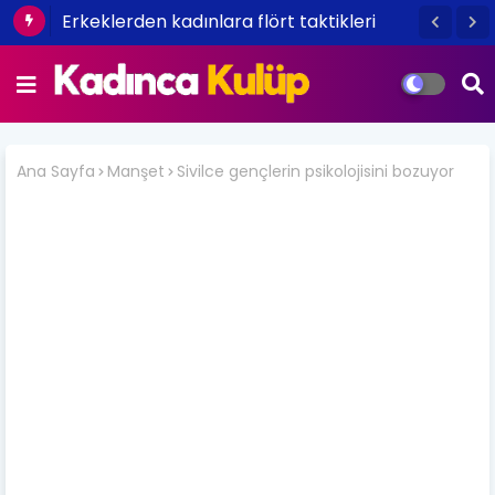
Tepeden tırnağa kışa hazırlık bakımı
Ana Sayfa
Manşet
Sivilce gençlerin psikolojisini bozuyor