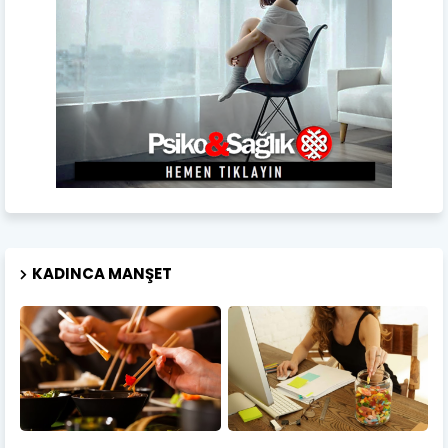
KADINCA MANŞET