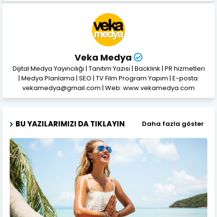
Veka Medya
Dijital Medya Yayıncılığı | Tanıtım Yazısı | Backlink | PR hizmetleri
| Medya Planlama | SEO | TV Film Program Yapım | E-posta:
vekamedya@gmail.com | Web: www.vekamedya.com
BU YAZILARIMIZI DA TIKLAYIN
Daha fazla göster