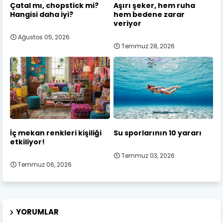
Çatal mı, chopstick mi?
Aşırı şeker, hem ruha
Hangisi daha iyi?
hem bedene zarar
veriyor
Ağustos 05, 2026
Temmuz 28, 2026
İç mekan renkleri kişiliği
Su sporlarının 10 yararı
etkiliyor!
Temmuz 03, 2026
Temmuz 06, 2026
YORUMLAR