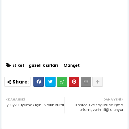
Etiket
güzellik sırları
Manşet
DAHA ESKI
DAHA YENI
İyi uyku uyumak için 16 altın kural
Konforlu ve sağlıklı çalışma
ortamı, verimliliği artırıyor