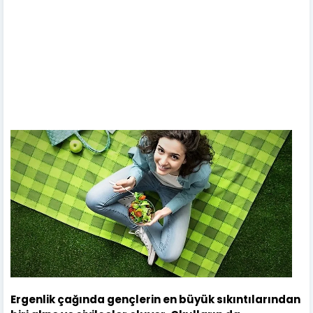
Ergenlik çağında gençlerin en büyük sıkıntılarından