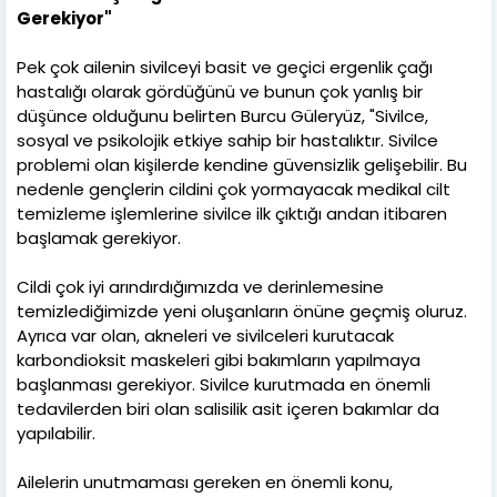
Gerekiyor"
Pek çok ailenin sivilceyi basit ve geçici ergenlik çağı
hastalığı olarak gördüğünü ve bunun çok yanlış bir
düşünce olduğunu belirten Burcu Güleryüz, "Sivilce,
sosyal ve psikolojik etkiye sahip bir hastalıktır. Sivilce
problemi olan kişilerde kendine güvensizlik gelişebilir. Bu
nedenle gençlerin cildini çok yormayacak medikal cilt
temizleme işlemlerine sivilce ilk çıktığı andan itibaren
başlamak gerekiyor.
Cildi çok iyi arındırdığımızda ve derinlemesine
temizlediğimizde yeni oluşanların önüne geçmiş oluruz.
Ayrıca var olan, akneleri ve sivilceleri kurutacak
karbondioksit maskeleri gibi bakımların yapılmaya
başlanması gerekiyor. Sivilce kurutmada en önemli
tedavilerden biri olan salisilik asit içeren bakımlar da
yapılabilir.
Ailelerin unutmaması gereken en önemli konu,