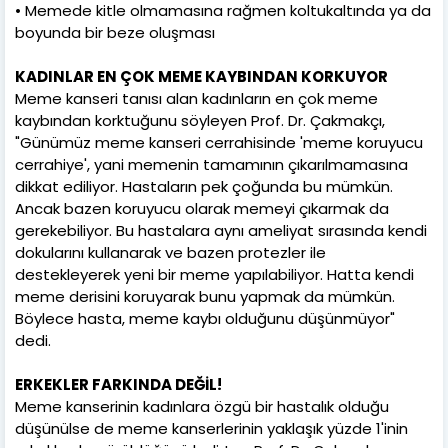
• Memede kitle olmamasına rağmen koltukaltında ya da
boyunda bir beze oluşması
KADINLAR EN ÇOK MEME KAYBINDAN KORKUYOR
Meme kanseri tanısı alan kadınların en çok meme
kaybından korktuğunu söyleyen Prof. Dr. Çakmakçı,
"Günümüz meme kanseri cerrahisinde 'meme koruyucu
cerrahiye', yani memenin tamamının çıkarılmamasına
dikkat ediliyor. Hastaların pek çoğunda bu mümkün.
Ancak bazen koruyucu olarak memeyi çıkarmak da
gerekebiliyor. Bu hastalara aynı ameliyat sırasında kendi
dokularını kullanarak ve bazen protezler ile
destekleyerek yeni bir meme yapılabiliyor. Hatta kendi
meme derisini koruyarak bunu yapmak da mümkün.
Böylece hasta, meme kaybı olduğunu düşünmüyor"
dedi.
ERKEKLER FARKINDA DEĞİL!
Meme kanserinin kadınlara özgü bir hastalık olduğu
düşünülse de meme kanserlerinin yaklaşık yüzde 1'inin