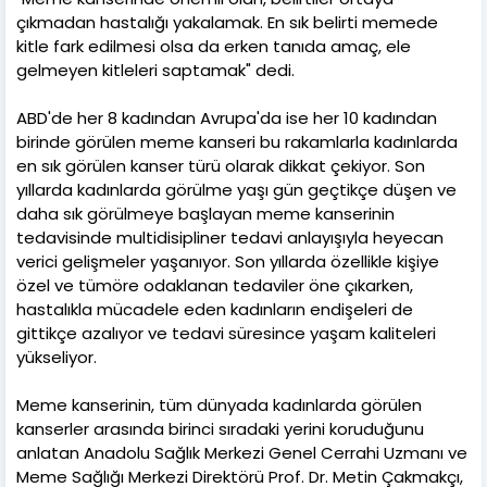
çıkmadan hastalığı yakalamak. En sık belirti memede
kitle fark edilmesi olsa da erken tanıda amaç, ele
gelmeyen kitleleri saptamak" dedi.
ABD'de her 8 kadından Avrupa'da ise her 10 kadından
birinde görülen meme kanseri bu rakamlarla kadınlarda
en sık görülen kanser türü olarak dikkat çekiyor. Son
yıllarda kadınlarda görülme yaşı gün geçtikçe düşen ve
daha sık görülmeye başlayan meme kanserinin
tedavisinde multidisipliner tedavi anlayışıyla heyecan
verici gelişmeler yaşanıyor. Son yıllarda özellikle kişiye
özel ve tümöre odaklanan tedaviler öne çıkarken,
hastalıkla mücadele eden kadınların endişeleri de
gittikçe azalıyor ve tedavi süresince yaşam kaliteleri
yükseliyor.
Meme kanserinin, tüm dünyada kadınlarda görülen
kanserler arasında birinci sıradaki yerini koruduğunu
anlatan Anadolu Sağlık Merkezi Genel Cerrahi Uzmanı ve
Meme Sağlığı Merkezi Direktörü Prof. Dr. Metin Çakmakçı,