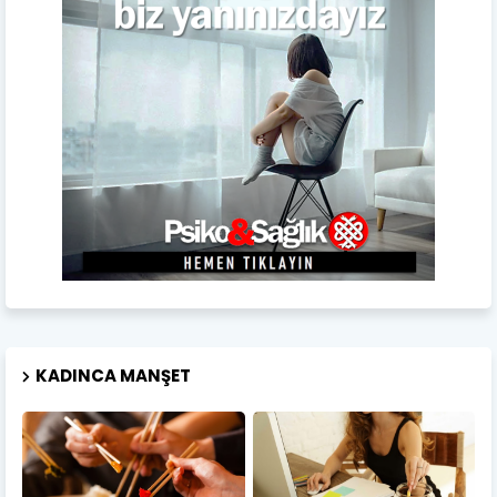
KADINCA MANŞET