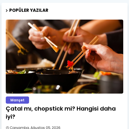
POPÜLER YAZILAR
Manşet
Çatal mı, chopstick mi? Hangisi daha
iyi?
Çarşamba, Ağustos 05, 2026