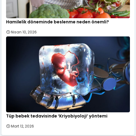
Hamilelik döneminde beslenme neden önemli?
Nisan 10, 2026
Tüp bebek tedavisinde ‘Kriyobiyoloji’ yöntemi
Mart 12, 2026