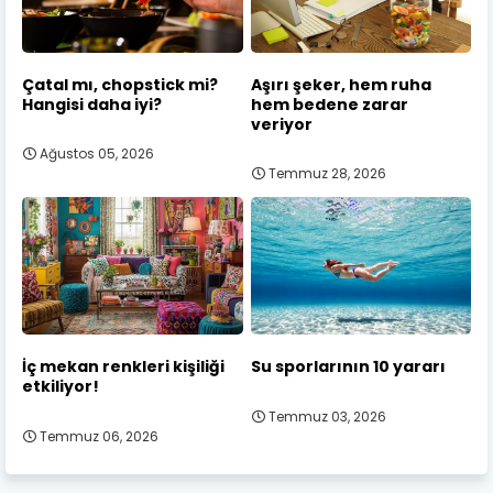
Çatal mı, chopstick mi?
Aşırı şeker, hem ruha
Hangisi daha iyi?
hem bedene zarar
veriyor
Ağustos 05, 2026
Temmuz 28, 2026
İç mekan renkleri kişiliği
Su sporlarının 10 yararı
etkiliyor!
Temmuz 03, 2026
Temmuz 06, 2026