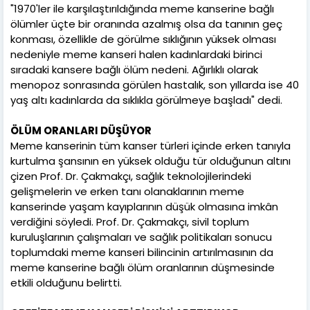
"1970'ler ile karşılaştırıldığında meme kanserine bağlı
ölümler üçte bir oranında azalmış olsa da tanının geç
konması, özellikle de görülme sıklığının yüksek olması
nedeniyle meme kanseri halen kadınlardaki birinci
sıradaki kansere bağlı ölüm nedeni. Ağırlıklı olarak
menopoz sonrasında görülen hastalık, son yıllarda ise 40
yaş altı kadınlarda da sıklıkla görülmeye başladı" dedi.
ÖLÜM ORANLARI DÜŞÜYOR
Meme kanserinin tüm kanser türleri içinde erken tanıyla
kurtulma şansının en yüksek olduğu tür olduğunun altını
çizen Prof. Dr. Çakmakçı, sağlık teknolojilerindeki
gelişmelerin ve erken tanı olanaklarının meme
kanserinde yaşam kayıplarının düşük olmasına imkân
verdiğini söyledi. Prof. Dr. Çakmakçı, sivil toplum
kuruluşlarının çalışmaları ve sağlık politikaları sonucu
toplumdaki meme kanseri bilincinin artırılmasının da
meme kanserine bağlı ölüm oranlarının düşmesinde
etkili olduğunu belirtti.