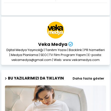
Veka Medya
Dijital Medya Yayıncılığı | Tanıtım Yazısı | Backlink | PR hizmetleri
| Medya Planlama | SEO | TV Film Program Yapım | E-posta:
vekamedya@gmail.com | Web: www.vekamedya.com
BU YAZILARIMIZI DA TIKLAYIN
Daha fazla göster