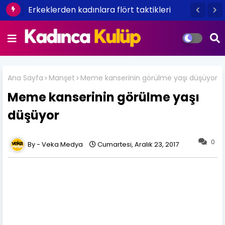
Erkeklerden kadınlara flört taktikleri
Ana Sayfa
Manşet
Meme kanserinin görülme yaşı düşüyor
Meme kanserinin görülme yaşı
düşüyor
0
Veka Medya
Cumartesi, Aralık 23, 2017