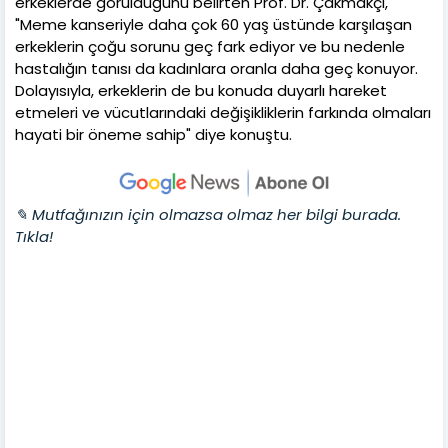
erkeklerde görüldüğünü belirten Prof. Dr. Çakmakçı,
"Meme kanseriyle daha çok 60 yaş üstünde karşılaşan
erkeklerin çoğu sorunu geç fark ediyor ve bu nedenle
hastalığın tanısı da kadınlara oranla daha geç konuyor.
Dolayısıyla, erkeklerin de bu konuda duyarlı hareket
etmeleri ve vücutlarındaki değişikliklerin farkında olmaları
hayati bir öneme sahip" diye konuştu.
✎ Mutfağınızın için olmazsa olmaz her bilgi burada.
Tıkla!