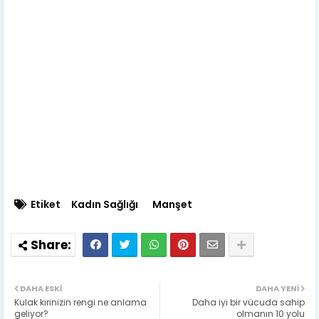
Etiket
Kadın Sağlığı
Manşet
DAHA ESKI
DAHA YENI
Kulak kirinizin rengi ne anlama
Daha iyi bir vücuda sahip
geliyor?
olmanın 10 yolu