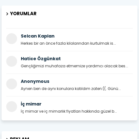
YORUMLAR
Selcan Kaplan
Herkes bir an önce fazla kilolarından kurtulmak is...
Hatice Özgünkat
Gençliğimizi muhafaza etmemize yardımcı olacak bes...
Anonymous
Aynen ben de aynı konulara katıldım zaten:((. Günü...
İç mimar
İç mimar ve iç mimarlık fiyatları hakkında güzel b...