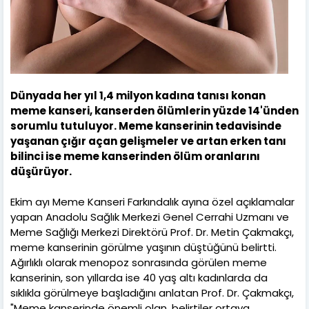
Dünyada her yıl 1,4 milyon kadına tanısı konan
meme kanseri, kanserden ölümlerin yüzde 14'ünden
sorumlu tutuluyor. Meme kanserinin tedavisinde
yaşanan çığır açan gelişmeler ve artan erken tanı
bilinci ise meme kanserinden ölüm oranlarını
düşürüyor.
Ekim ayı Meme Kanseri Farkındalık ayına özel açıklamalar
yapan Anadolu Sağlık Merkezi Genel Cerrahi Uzmanı ve
Meme Sağlığı Merkezi Direktörü Prof. Dr. Metin Çakmakçı,
meme kanserinin görülme yaşının düştüğünü belirtti.
Ağırlıklı olarak menopoz sonrasında görülen meme
kanserinin, son yıllarda ise 40 yaş altı kadınlarda da
sıklıkla görülmeye başladığını anlatan Prof. Dr. Çakmakçı,
"Meme kanserinde önemli olan, belirtiler ortaya