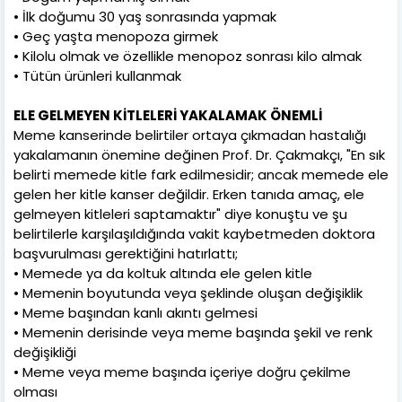
• İlk doğumu 30 yaş sonrasında yapmak
• Geç yaşta menopoza girmek
• Kilolu olmak ve özellikle menopoz sonrası kilo almak
• Tütün ürünleri kullanmak
ELE GELMEYEN KİTLELERİ YAKALAMAK ÖNEMLİ
Meme kanserinde belirtiler ortaya çıkmadan hastalığı
yakalamanın önemine değinen Prof. Dr. Çakmakçı, "En sık
belirti memede kitle fark edilmesidir; ancak memede ele
gelen her kitle kanser değildir. Erken tanıda amaç, ele
gelmeyen kitleleri saptamaktır" diye konuştu ve şu
belirtilerle karşılaşıldığında vakit kaybetmeden doktora
başvurulması gerektiğini hatırlattı;
• Memede ya da koltuk altında ele gelen kitle
• Memenin boyutunda veya şeklinde oluşan değişiklik
• Meme başından kanlı akıntı gelmesi
• Memenin derisinde veya meme başında şekil ve renk
değişikliği
• Meme veya meme başında içeriye doğru çekilme
olması