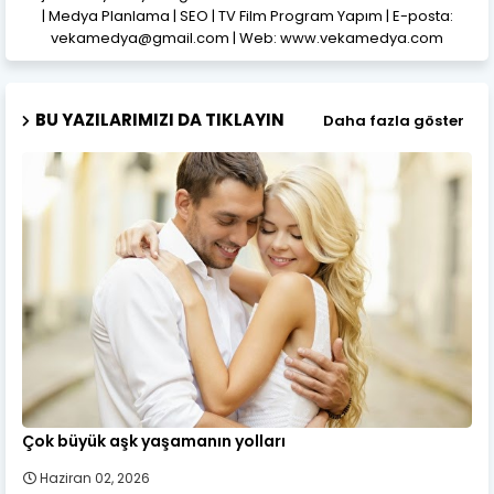
| Medya Planlama | SEO | TV Film Program Yapım | E-posta:
vekamedya@gmail.com | Web: www.vekamedya.com
BU YAZILARIMIZI DA TIKLAYIN
Daha fazla göster
Çok büyük aşk yaşamanın yolları
Haziran 02, 2026