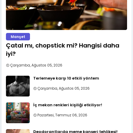
Manşet
Çatal mı, chopstick mi? Hangisi daha
iyi?
Çarşamba, Ağustos 05, 2026
Terlemeye karşı 10 etkili yöntem
Çarşamba, Ağustos 05, 2026
İç mekan renkleri kişiliği etkiliyor!
Pazartesi, Temmuz 06, 2026
Deodorantlarda meme kanseri tehlikesi!