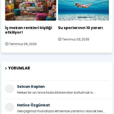
İç mekan renkleri kişiliği
Su sporlarının 10 yararı
etkiliyor!
Temmuz 03, 2026
Temmuz 06, 2026
YORUMLAR
Selcan Kaplan
Herkes bir an önce fazla kilolarından kurtulmak is...
Hatice Özgünkat
Gençliğimizi muhafaza etmemize yardımcı olacak bes...