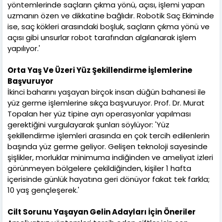
yöntemlerinde saçların çıkma yönü, açısı, işlemi yapan
uzmanın özen ve dikkatine bağlıdır. Robotik Saç Ekiminde
ise, saç kökleri arasındaki boşluk, saçların çıkma yönü ve
açısı gibi unsurlar robot tarafından algılanarak işlem
yapılıyor.'
Orta Yaş Ve Üzeri Yüz Şekillendirme İşlemlerine
Başvuruyor
İkinci baharını yaşayan birçok insan düğün bahanesi ile
yüz germe işlemlerine sıkça başvuruyor. Prof. Dr. Murat
Topalan her yüz tipine ayrı operasyonlar yapılması
gerektiğini vurgulayarak şunları söylüyor: 'Yüz
şekillendirme işlemleri arasında en çok tercih edilenlerin
başında yüz germe geliyor. Gelişen teknoloji sayesinde
şişlikler, morluklar minimuma indiğinden ve ameliyat izleri
görünmeyen bölgelere çekildiğinden, kişiler 1 hafta
içerisinde günlük hayatına geri dönüyor fakat tek farkla;
10 yaş gençleşerek.'
Cilt Sorunu Yaşayan Gelin Adayları İçin Öneriler