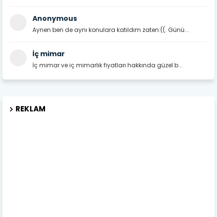
Anonymous
Aynen ben de aynı konulara katıldım zaten:((. Günü...
İç mimar
İç mimar ve iç mimarlık fiyatları hakkında güzel b...
REKLAM