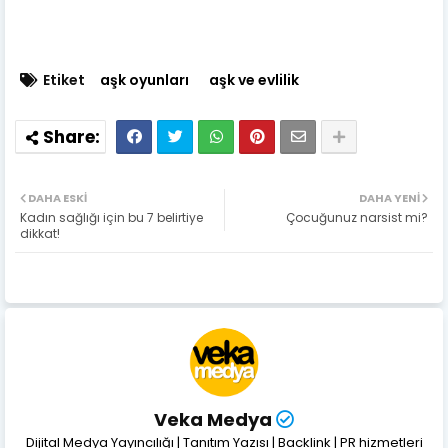
Etiket
aşk oyunları
aşk ve evlilik
DAHA ESKI
DAHA YENI
Kadın sağlığı için bu 7 belirtiye
Çocuğunuz narsist mi?
dikkat!
Veka Medya
Dijital Medya Yayıncılığı | Tanıtım Yazısı | Backlink | PR hizmetleri