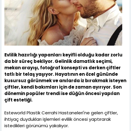
Evlilik hazırlığı yapanları keyifli olduğu kadar zorlu
da bir süreç bekliyor. Gelinlik damatlık seçimi,
mekan arayışı, fotoğraf konsepti vs derken çiftler
tatlı bir telaş yaşıyor. Hayatının en özel gününde
kusursuz görünmek ve anılarda iz bırakmak isteyen
çiftler, kendi bakımları için de zaman ayırıyor. Son
dönemin popüler trendi ise düğün öncesi yapılan
çift estetiği.
Esteworld Plastik Cerrahi Hastaneleri'ne gelen çiftler,
ihtiyaç duydukları işlemleri evlilik öncesi yaptırarak
istedikleri görünümü yakalıyor.