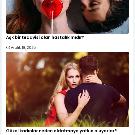
Aşk bir tedavisi olan hastalık mıdır?
Aralık 18, 2025
Güzel kadınlar neden aldatmaya yatkın oluyorlar?