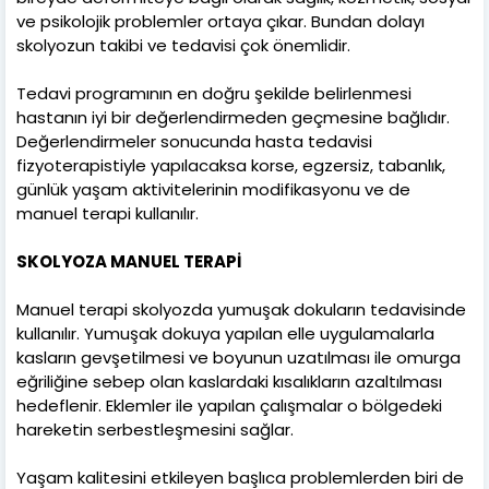
ve psikolojik problemler ortaya çıkar. Bundan dolayı
skolyozun takibi ve tedavisi çok önemlidir.
Tedavi programının en doğru şekilde belirlenmesi
hastanın iyi bir değerlendirmeden geçmesine bağlıdır.
Değerlendirmeler sonucunda hasta tedavisi
fizyoterapistiyle yapılacaksa korse, egzersiz, tabanlık,
günlük yaşam aktivitelerinin modifikasyonu ve de
manuel terapi kullanılır.
SKOLYOZA MANUEL TERAPİ
Manuel terapi skolyozda yumuşak dokuların tedavisinde
kullanılır. Yumuşak dokuya yapılan elle uygulamalarla
kasların gevşetilmesi ve boyunun uzatılması ile omurga
eğriliğine sebep olan kaslardaki kısalıkların azaltılması
hedeflenir. Eklemler ile yapılan çalışmalar o bölgedeki
hareketin serbestleşmesini sağlar.
Yaşam kalitesini etkileyen başlıca problemlerden biri de