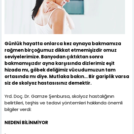
Günlük hayatta onlarca kez aynaya bakmamıza
rağmen birçoğumuz dikkat etmemişizdir omuz
seviyelerimize. Banyodan çıktıktan sonra
bakmamışızdır ayna karşısında dizlerimiz eşit
hizada mı, göbek deliğimiz vücudumuzun tam
ortasında mı diye. Mutlaka bakın... Bir gariplik varsa
siz de skolyoz hastasısınız demektir.
Yrd. Doç. Dr. Gamze Şenbursa, skolyoz hastalığının
belirtileri, teşhis ve tedavi yöntemleri hakkında önemli
bilgiler verdi:
NEDENİ BİLİNMİYOR