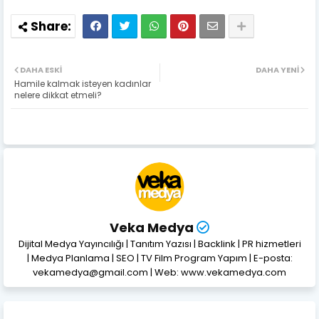
DAHA ESKI
DAHA YENI
Hamile kalmak isteyen kadınlar
nelere dikkat etmeli?
Veka Medya
Dijital Medya Yayıncılığı | Tanıtım Yazısı | Backlink | PR hizmetleri
| Medya Planlama | SEO | TV Film Program Yapım | E-posta:
vekamedya@gmail.com | Web: www.vekamedya.com