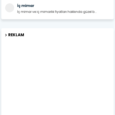
İç mimar
İç mimar ve iç mimarlık fiyatları hakkında güzel b...
REKLAM