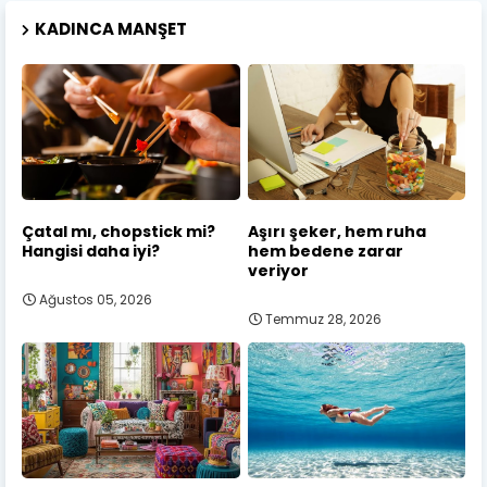
KADINCA MANŞET
Çatal mı, chopstick mi?
Aşırı şeker, hem ruha
Hangisi daha iyi?
hem bedene zarar
veriyor
Ağustos 05, 2026
Temmuz 28, 2026