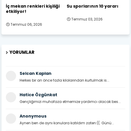
İç mekan renkleri kişiliği
Su sporlarının 10 yararı
etkiliyor!
Temmuz 03, 2026
Temmuz 06, 2026
YORUMLAR
Selcan Kaplan
Herkes bir an önce fazla kilolarından kurtulmak is...
Hatice Özgünkat
Gençliğimizi muhafaza etmemize yardımcı olacak bes...
Anonymous
Aynen ben de aynı konulara katıldım zaten:((. Günü...