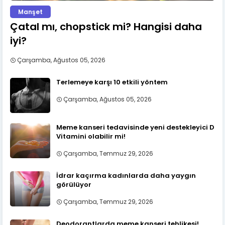
Manşet
Çatal mı, chopstick mi? Hangisi daha
iyi?
Çarşamba, Ağustos 05, 2026
Terlemeye karşı 10 etkili yöntem
Çarşamba, Ağustos 05, 2026
Meme kanseri tedavisinde yeni destekleyici D
Vitamini olabilir mi!
Çarşamba, Temmuz 29, 2026
İdrar kaçırma kadınlarda daha yaygın
görülüyor
Çarşamba, Temmuz 29, 2026
Deodorantlarda meme kanseri tehlikesi!