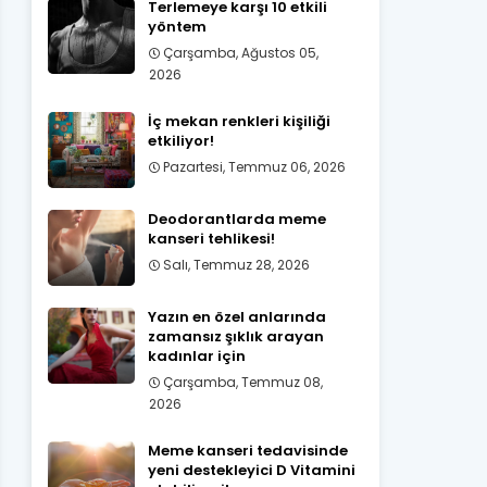
Terlemeye karşı 10 etkili
yöntem
Çarşamba, Ağustos 05,
2026
İç mekan renkleri kişiliği
etkiliyor!
Pazartesi, Temmuz 06, 2026
Deodorantlarda meme
kanseri tehlikesi!
Salı, Temmuz 28, 2026
Yazın en özel anlarında
zamansız şıklık arayan
kadınlar için
Çarşamba, Temmuz 08,
2026
Meme kanseri tedavisinde
yeni destekleyici D Vitamini