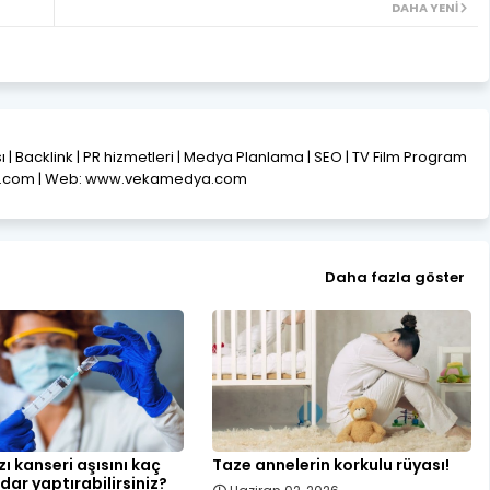
DAHA YENI
ısı | Backlink | PR hizmetleri | Medya Planlama | SEO | TV Film Program
l.com | Web: www.vekamedya.com
Daha fazla göster
ı kanseri aşısını kaç
Taze annelerin korkulu rüyası!
dar yaptırabilirsiniz?