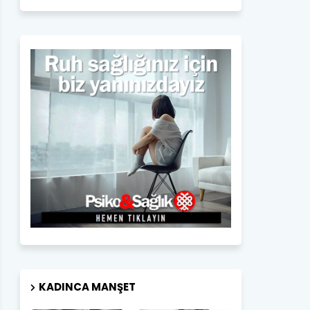
KADINCA MANŞET