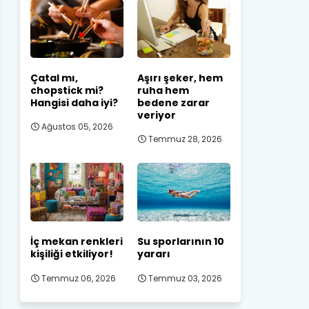
Çatal mı,
Aşırı şeker, hem
chopstick mi?
ruha hem
Hangisi daha iyi?
bedene zarar
veriyor
Ağustos 05, 2026
Temmuz 28, 2026
İç mekan renkleri
Su sporlarının 10
kişiliği etkiliyor!
yararı
Temmuz 06, 2026
Temmuz 03, 2026