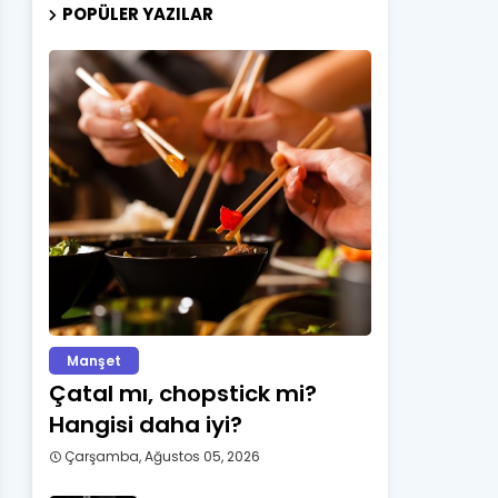
POPÜLER YAZILAR
Manşet
Çatal mı, chopstick mi?
Hangisi daha iyi?
Çarşamba, Ağustos 05, 2026