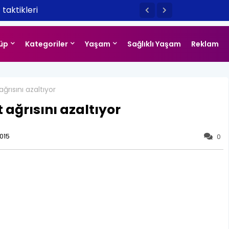
taktikleri
üp
Kategoriler
Yaşam
Sağlıklı Yaşam
Reklam
rısını azaltıyor
ağrısını azaltıyor
015
0