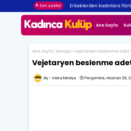
Erkeklerden kadınlara flört 
Son yazılar
Ana Sayfa
Kul
Ana Sayfa
Manşet
Vejetaryen beslenme adet ağ
Vejetaryen beslenme adet 
Veka Medya
Perşembe, Haziran 25, 2